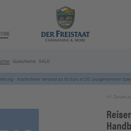
STORE
ücher
Gutscheine
SALE
Zurück zu
Reisem
Hand