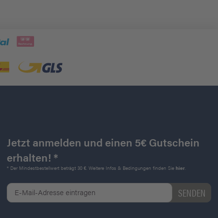
Jetzt anmelden und einen 5€ Gutschein
erhalten! *
* Der Mindestbestellwert beträgt 30 €. Weitere Infos & Bedingungen finden Sie
hier
.