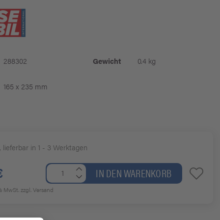
288302
Gewicht
0.4 kg
165 x 235 mm
, lieferbar in 1 - 3 Werktagen
€
IN DEN WARENKORB
7% MwSt.
zzgl. Versand