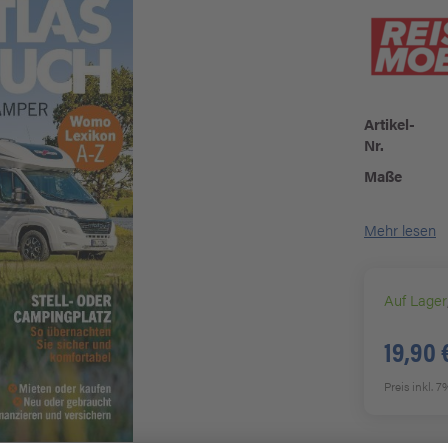
Artikel-
Nr.
Maße
Mehr lesen
Auf Lager
19,90 
Preis inkl. 