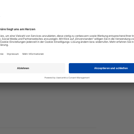
 Reise, während der Reise und nach der Reise.
gung im Camper sind aufgelistet, sowie Tipps zur
sserung des Fahrkomforts.