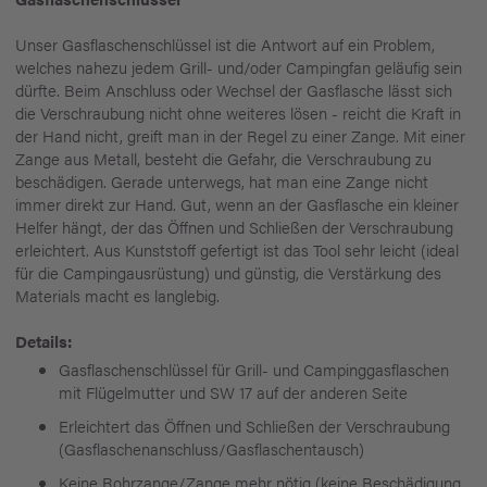
Unser Gasflaschenschlüssel ist die Antwort auf ein Problem,
welches nahezu jedem Grill- und/oder Campingfan geläufig sein
dürfte. Beim Anschluss oder Wechsel der Gasflasche lässt sich
die Verschraubung nicht ohne weiteres lösen - reicht die Kraft in
der Hand nicht, greift man in der Regel zu einer Zange. Mit einer
Zange aus Metall, besteht die Gefahr, die Verschraubung zu
beschädigen. Gerade unterwegs, hat man eine Zange nicht
immer direkt zur Hand. Gut, wenn an der Gasflasche ein kleiner
Helfer hängt, der das Öffnen und Schließen der Verschraubung
erleichtert. Aus Kunststoff gefertigt ist das Tool sehr leicht (ideal
für die Campingausrüstung) und günstig, die Verstärkung des
Materials macht es langlebig.
Details:
Gasflaschenschlüssel für Grill- und Campinggasflaschen
mit Flügelmutter und SW 17 auf der anderen Seite
Erleichtert das Öffnen und Schließen der Verschraubung
(Gasflaschenanschluss/Gasflaschentausch)
Keine Rohrzange/Zange mehr nötig (keine Beschädigung