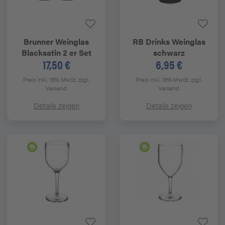
Brunner
Weinglas
RB Drinks
Weinglas
Blacksatin 2 er Set
schwarz
17,50 €
6,95 €
Preis inkl. 19% MwSt.
zzgl.
Preis inkl. 19% MwSt.
zzgl.
Versand
Versand
Details zeigen
Details zeigen