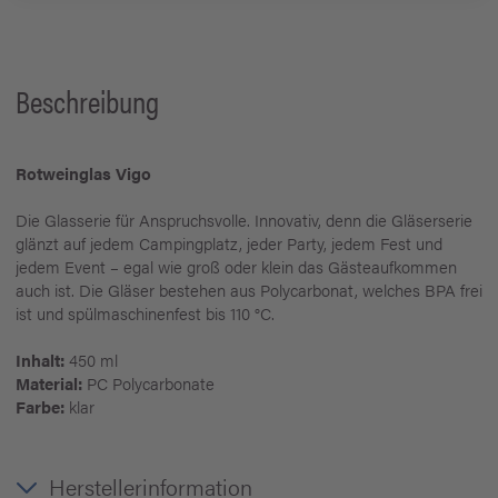
Beschreibung
Rotweinglas Vigo
Die Glasserie für Anspruchsvolle. Innovativ, denn die Gläserserie
glänzt auf jedem Campingplatz, jeder Party, jedem Fest und
jedem Event – egal wie groß oder klein das Gästeaufkommen
auch ist. Die Gläser bestehen aus Polycarbonat, welches BPA frei
ist und spülmaschinenfest bis 110 °C.
Inhalt:
450 ml
Material:
PC Polycarbonate
Farbe:
klar
Herstellerinformation