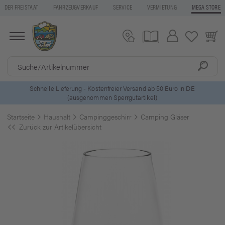
DER FREISTAAT
FAHRZEUGVERKAUF
SERVICE
VERMIETUNG
MEGA STORE
5 Euro Gutschein* bei
Newsletter-Anmeldung
Startseite
Haushalt
Campinggeschirr
Camping Gläser
Zurück zur Artikelübersicht