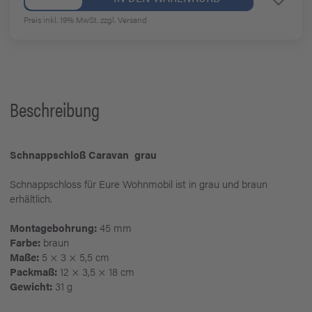
Preis inkl. 19% MwSt.
zzgl. Versand
Beschreibung
Schnappschloß Caravan grau
Schnappschloss für Eure Wohnmobil ist in grau und braun
erhältlich.
Montagebohrung:
45 mm
Farbe:
braun
Maße:
5 × 3 × 5,5 cm
Packmaß:
12 × 3,5 × 18 cm
Gewicht:
31 g