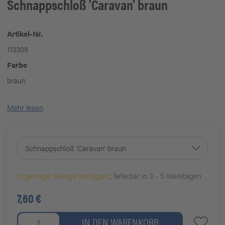
Schnappschloß 'Caravan' braun
Artikel-Nr.
113309
Farbe
braun
Mehr lesen
Schnappschloß 'Caravan' braun
In geringer Menge verfügbar.
, lieferbar in 3 - 5 Werktagen
7,60 €
IN DEN WARENKORB