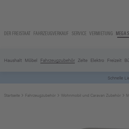
DER FREISTAAT
FAHRZEUGVERKAUF
SERVICE
VERMIETUNG
MEGA 
Haushalt
Möbel
Fahrzeugzubehör
Zelte
Elektro
Freizeit
B
Schnelle Lieferung -
Startseite
Fahrzeugzubehör
Wohnmobil und Caravan Zubehör
M