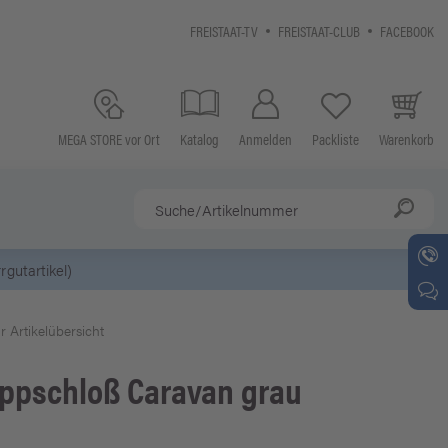
FREISTAAT-TV
FREISTAAT-CLUB
FACEBOOK
MEGA STORE vor Ort
Katalog
Anmelden
Packliste
Warenkorb
)
r Artikelübersicht
ppschloß Caravan grau