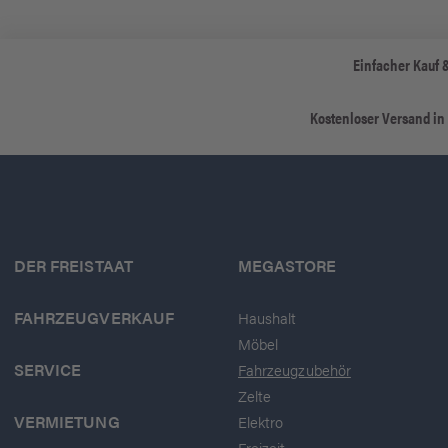
Einfacher Kauf 
Kostenloser Versand in
DER FREISTAAT
MEGASTORE
FAHRZEUGVERKAUF
Haushalt
Möbel
SERVICE
Fahrzeugzubehör
Zelte
VERMIETUNG
Elektro
Freizeit