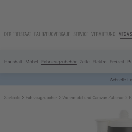
DER FREISTAAT
FAHRZEUGVERKAUF
SERVICE
VERMIETUNG
MEGA 
Haushalt
Möbel
Fahrzeugzubehör
Zelte
Elektro
Freizeit
B
Startseite
Fahrzeugzubehör
Wohnmobil und Caravan Zubehör
K