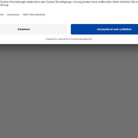
rühen können gefährliche lungengängige