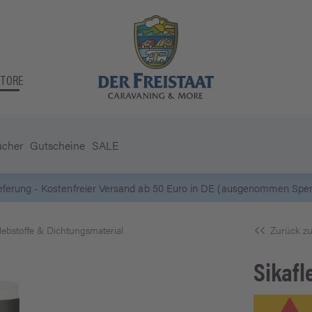
STORE
ücher
Gutscheine
SALE
5 Euro Gu
lebstoffe & Dichtungsmaterial
Zurück zu
Sikafl