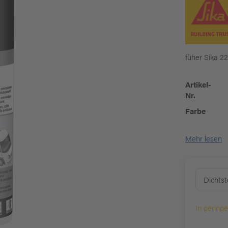
füher Sika 22
Artikel-
Nr.
Farbe
Mehr lesen
Dichtst
In gering