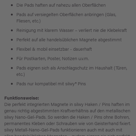
Die Pads haften auf nahezu allen Oberflächen
Pads auf versiegelten Oberflächen anbringen (Glas,
Fliesen, etc.)
Reinigung mit klarem Wasser – verliert nie die Klebekraft
Perfekt auf alle handelsüblichen Magnete abgestimmt
Flexibel & mobil einsetzbar - dauerhaft
Für Postkarten, Poster, Notizen u.v.m.
Pads eignen sich als Anschlagschutz im Haushalt (Türen,
etc.)
Pads nur kompatibel mit silwy® Pins
Funktionsweise:
Die perfekt integrierten Magnete in silwy Haken / Pins haften im
genau richtig abgestimmten Kraftverhältnis auf den metallischen
silwy Nano-Gel-Pads. So werden die Haken / Pins ohne Bohren,
permanentes Kleben oder Schrauben wie von Geisterhand fixiert.
silwy Metall-Nano-Gel-Pads funktionieren auch mit auch mit
allen handelsüblichen Magneten – zudem eignen sie sich perfekt