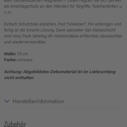
als Anschlagschutz an den Wänden für Türgriffe, Toilettenbrillen u.
v. m.
Einfach Schutzfolie abziehen, Pad "hinkleben", Pin anbringen und
fertig ist die smarte Lösung. Dank spezieller Gel-Klebeschicht
sind silwy Pads beliebig oft rückstandslos entfernbar, abwaschbar
und wiederverwendbar.
Maße:
7,5 cm
Farbe:
schwarz
Achtung: Abgebildetes Dekomaterial ist im Lieferumfang
nicht enthalten
Herstellerinformation
Zubehör