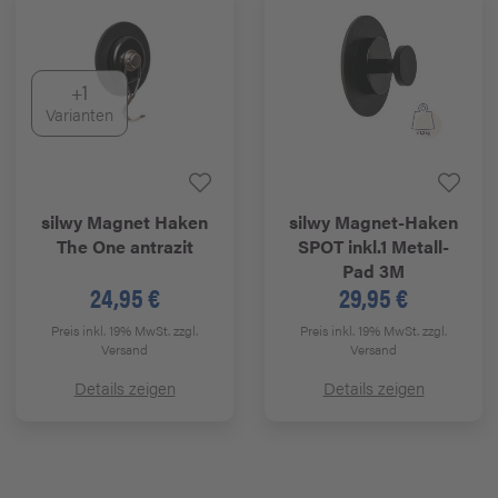
+1
Varianten
silwy
Magnet Haken
silwy
Magnet-Haken
The One antrazit
SPOT inkl.1 Metall-
Pad 3M
24,95 €
29,95 €
Preis inkl. 19% MwSt.
zzgl.
Preis inkl. 19% MwSt.
zzgl.
Versand
Versand
Details zeigen
Details zeigen