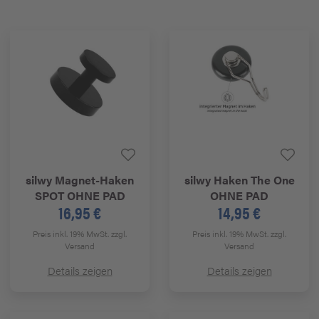
silwy
Magnet-Haken
silwy
Haken The One
SPOT OHNE PAD
OHNE PAD
16,95 €
14,95 €
Preis inkl. 19% MwSt.
zzgl.
Preis inkl. 19% MwSt.
zzgl.
Versand
Versand
Details zeigen
Details zeigen