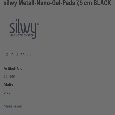
silwy
Metall-Nano-Gel-Pads 7,5 cm BLACK
4GelPads 7,5 cm
Artikel-Nr.
324951
Maße
0,35 l
Mehr lesen