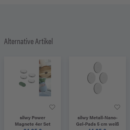
Alternative Artikel
silwy
Power
silwy
Metall-Nano-
Magnete 4er Set
Gel-Pads 5 cm weiß