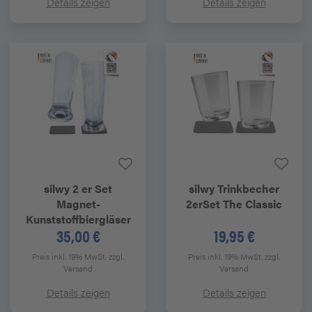
Details zeigen
Details zeigen
silwy
2 er Set
silwy
Trinkbecher
Magnet-
2erSet The Classic
Kunststoffbiergläser
35,00 €
19,95 €
Preis inkl. 19% MwSt.
zzgl.
Preis inkl. 19% MwSt.
zzgl.
Versand
Versand
Details zeigen
Details zeigen