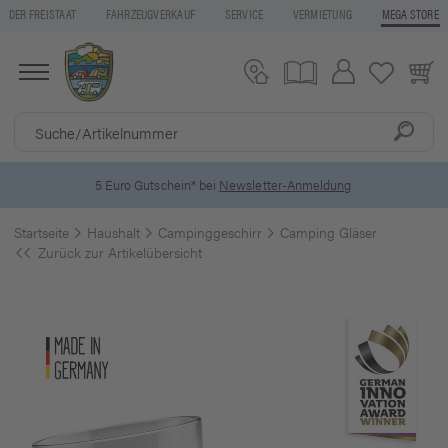
DER FREISTAAT
FAHRZEUGVERKAUF
SERVICE
VERMIETUNG
MEGA STORE
5 Euro Gutschein* bei
Newsletter-Anmeldung
Startseite
Haushalt
Campinggeschirr
Camping Gläser
Zurück zur Artikelübersicht