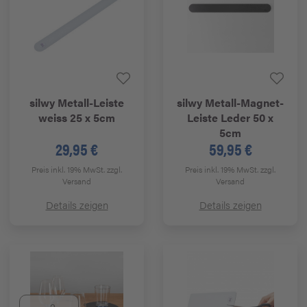
silwy
Metall-Leiste
silwy
Metall-Magnet-
weiss 25 x 5cm
Leiste Leder 50 x
5cm
29,95 €
59,95 €
Preis inkl. 19% MwSt.
zzgl.
Preis inkl. 19% MwSt.
zzgl.
Versand
Versand
Details zeigen
Details zeigen