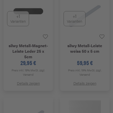
+1
+1
Varianten
Varianten
silwy
Metall-Magnet-
silwy
Metall-Leiste
Leiste Leder 25 x
weiss 50 x 5 cm
5cm
29,95 €
59,95 €
Preis inkl. 19% MwSt.
zzgl.
Preis inkl. 19% MwSt.
zzgl.
Versand
Versand
Details zeigen
Details zeigen