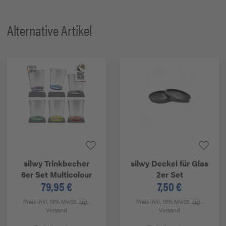
Alternative Artikel
silwy
Trinkbecher
silwy
Deckel für Glas
6er Set Multicolour
2er Set
79,95 €
7,50 €
Preis inkl. 19% MwSt.
zzgl.
Preis inkl. 19% MwSt.
zzgl.
Versand
Versand