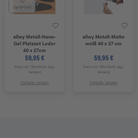
+2
Varianten
silwy
Metall-Nano-
silwy
Metall-Matte
Gel Platzset Leder
weiß 40 x 27 cm
40 x 27cm
59,95 €
59,95 €
Preis inkl. 19% MwSt.
zzgl.
Preis inkl. 19% MwSt.
zzgl.
Versand
Versand
Details zeigen
Details zeigen