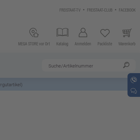
FREISTAAT-TV
FREISTAAT-CLUB
FACEBOOK
MEGA STORE vor Ort
Katalog
Anmelden
Packliste
Warenkorb
gutartikel)