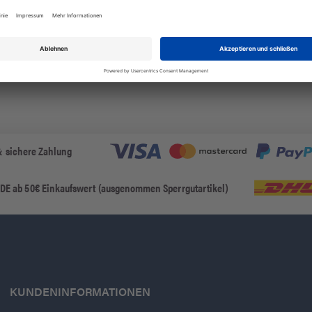
Details zeigen
& sichere Zahlung
 DE ab 50€ Einkaufswert (ausgenommen Sperrgutartikel)
KUNDENINFORMATIONEN