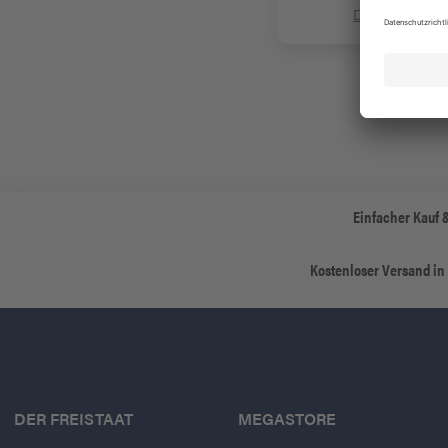
Details zeigen
Einfacher Kauf 
Kostenloser Versand in
DER FREISTAAT
MEGASTORE