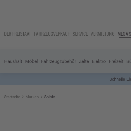
DER FREISTAAT
FAHRZEUGVERKAUF
SERVICE
VERMIETUNG
MEGA 
Haushalt
Möbel
Fahrzeugzubehör
Zelte
Elektro
Freizeit
B
Schnelle L
Startseite
Marken
Solbio