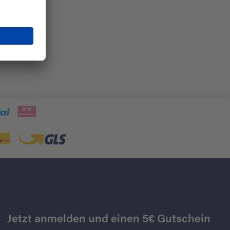
Jetzt anmelden und einen 5€ Gutschein