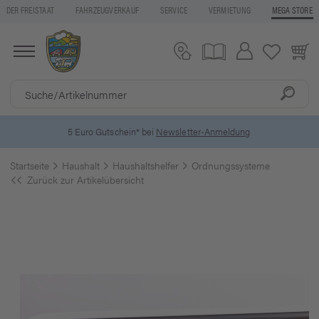
DER FREISTAAT
FAHRZEUGVERKAUF
SERVICE
VERMIETUNG
MEGA STORE
5 Euro Gutschein* bei
Newsletter-Anmeldung
Startseite
Haushalt
Haushaltshelfer
Ordnungssysteme
Zurück zur Artikelübersicht