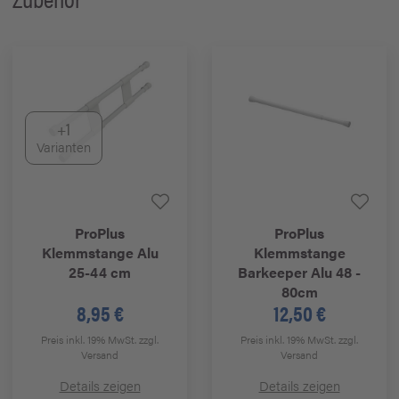
+1
Varianten
ProPlus
ProPlus
Klemmstange Alu
Klemmstange
25-44 cm
Barkeeper Alu 48 -
80cm
8,95 €
12,50 €
Preis inkl. 19% MwSt.
zzgl.
Preis inkl. 19% MwSt.
zzgl.
Versand
Versand
Details zeigen
Details zeigen