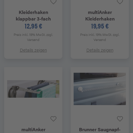
Kleiderhaken
multiAnker
klappbar 3-fach
Kleiderhaken
12,95 €
19,95 €
Preis inkl. 19% MwSt.
zzgl.
Preis inkl. 19% MwSt.
zzgl.
Versand
Versand
Details zeigen
Details zeigen
multiAnker
Brunner
Saugnapf-