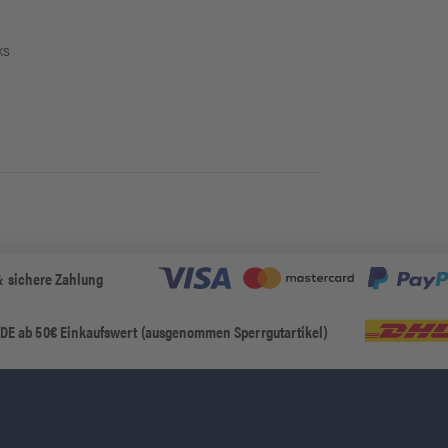
ks
& sichere Zahlung
 DE ab 50€ Einkaufswert (ausgenommen Sperrgutartikel)