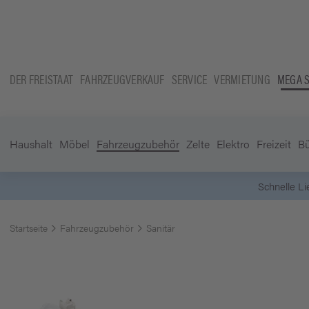
DER FREISTAAT
FAHRZEUGVERKAUF
SERVICE
VERMIETUNG
MEGA 
Haushalt
Möbel
Fahrzeugzubehör
Zelte
Elektro
Freizeit
B
Schnelle L
Startseite
Fahrzeugzubehör
Sanitär