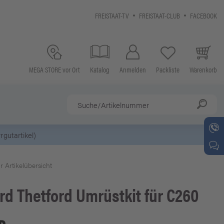
FREISTAAT-TV
FREISTAAT-CLUB
FACEBOOK
MEGA STORE vor Ort
Katalog
Anmelden
Packliste
Warenkorb
gutartikel)
r Artikelübersicht
rd
Thetford Umrüstkit für C260