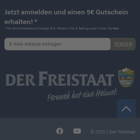
Jetzt anmelden und einen 5€ Gutschein
erhalten! *
* Der Mindestbestellwert beträgt 30 €. Weitere Infos & Bedingungen finden Sie
hier
.
© 2025 | Der Freistaat