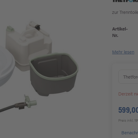
zur Trenntoi
Artikel-
Nr.
Mehr lesen
Thetfor
Derzeit ni
599,0
Preis inkl. 
Benachr