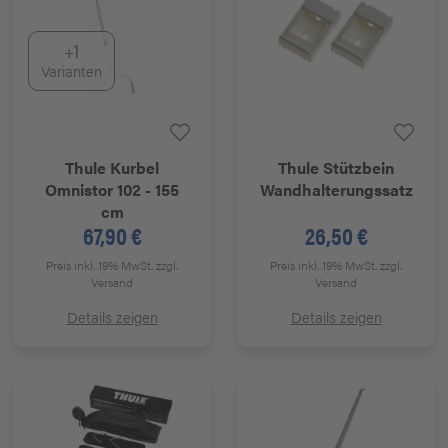
+1
Varianten
Thule
Kurbel
Thule
Stützbein
Omnistor 102 - 155
Wandhalterungssatz
cm
67,90 €
26,50 €
Preis inkl. 19% MwSt.
zzgl.
Preis inkl. 19% MwSt.
zzgl.
Versand
Versand
Details zeigen
Details zeigen