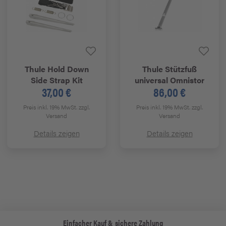
Thule
Hold Down
Thule
Stützfuß
Side Strap Kit
universal Omnistor
37,00 €
86,00 €
Preis inkl. 19% MwSt.
zzgl.
Preis inkl. 19% MwSt.
zzgl.
Versand
Versand
Details zeigen
Details zeigen
Einfacher Kauf & sichere Zahlung