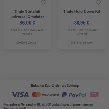
Thule
Stützfuß
Thule
Hold Down Kit
universal Omnistor
86,00 €
30,95 €
Preis inkl. 19% MwSt.
zzgl.
Preis inkl. 19% MwSt.
zzgl.
Versand
Versand
Details zeigen
Details zeigen
Einfacher Kauf & sichere Zahlung
Kostenloser Versand in DE ab 50€ Einkaufswert (ausgenommen
Sperrgutartikel)