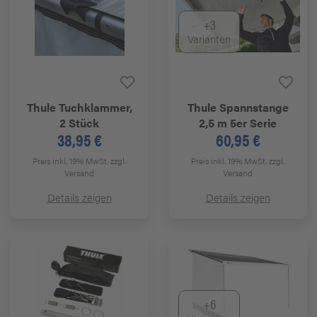
+3
Varianten
Thule
Tuchklammer,
Thule
Spannstange
2 Stück
2,5 m 5er Serie
38,95 €
60,95 €
Preis inkl. 19% MwSt.
zzgl.
Preis inkl. 19% MwSt.
zzgl.
Versand
Versand
Details zeigen
Details zeigen
+6