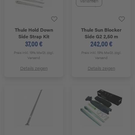
Varianten
Thule
Hold Down
Thule
Sun Blocker
Side Strap Kit
Side G2 2,50 m
37,00 €
242,00 €
Preis inkl. 19% MwSt.
zzgl.
Preis inkl. 19% MwSt.
zzgl.
Versand
Versand
Details zeigen
Details zeigen