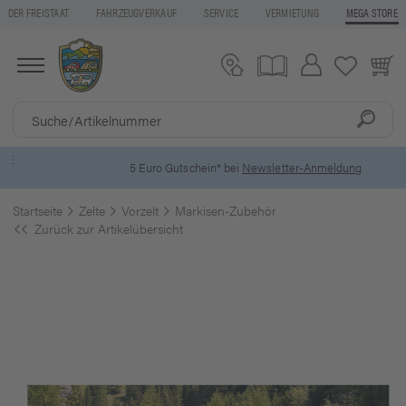
DER FREISTAAT
FAHRZEUGVERKAUF
SERVICE
VERMIETUNG
MEGA STORE
5 Euro Gutschein* bei
Newsletter-Anmeldung
Startseite
Zelte
Vorzelt
Markisen-Zubehör
Zurück zur Artikelübersicht