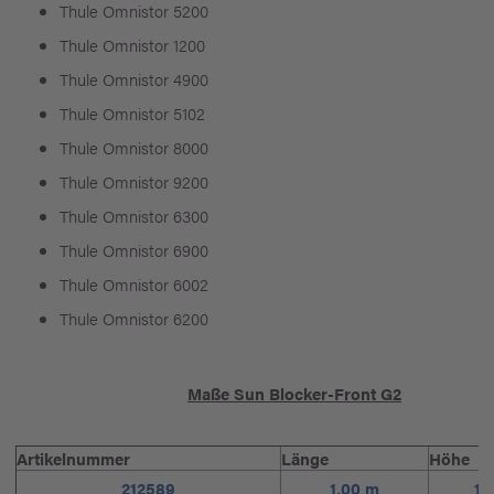
Thule Omnistor 5200
Thule Omnistor 1200
Thule Omnistor 4900
Thule Omnistor 5102
Thule Omnistor 8000
Thule Omnistor 9200
Thule Omnistor 6300
Thule Omnistor 6900
Thule Omnistor 6002
Thule Omnistor 6200
Maße Sun Blocker-Front G2
Artikelnummer
Länge
Höhe
212589
1,00 m
1,