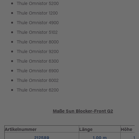
Thule Omnistor 5200
Thule Omnistor 1200
Thule Omnistor 4900
Thule Omnistor 5102
Thule Omnistor 8000
Thule Omnistor 9200
Thule Omnistor 6300
Thule Omnistor 6900
Thule Omnistor 6002
Thule Omnistor 6200
Maße Sun Blocker-Front G2
Artikelnummer
Länge
Höhe
212589
1,00 m
1,