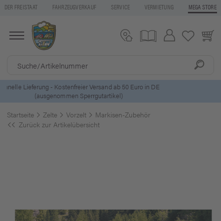
DER FREISTAAT
FAHRZEUGVERKAUF
SERVICE
VERMIETUNG
MEGA STORE
5 Euro Gutschein* bei
Newsletter-Anmeldung
Startseite
Zelte
Vorzelt
Markisen-Zubehör
Zurück zur Artikelübersicht