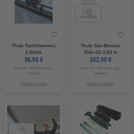
+6
Varianten
Thule
Tuchklammer,
Thule
Sun Blocker
2 Stück
Side G2 2,50 m
38,95 €
242,00 €
Preis inkl. 19% MwSt.
zzgl.
Preis inkl. 19% MwSt.
zzgl.
Versand
Versand
Details zeigen
Details zeigen
+3