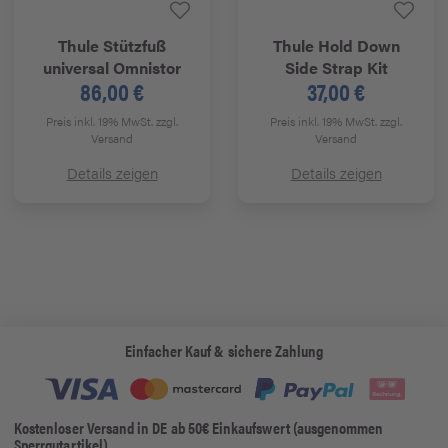
Thule
Stützfuß
Thule
Hold Down
universal Omnistor
Side Strap Kit
86,00 €
37,00 €
Preis inkl. 19% MwSt.
zzgl.
Preis inkl. 19% MwSt.
zzgl.
Versand
Versand
Details zeigen
Details zeigen
Einfacher Kauf & sichere Zahlung
Kostenloser Versand in DE ab 50€ Einkaufswert (ausgenommen
Sperrgutartikel)