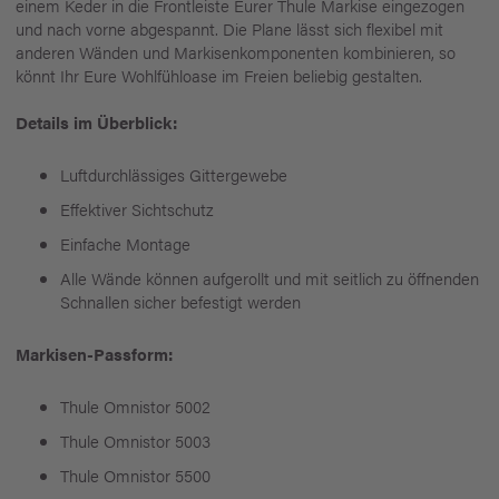
einem Keder in die Frontleiste Eurer Thule Markise eingezogen
und nach vorne abgespannt. Die Plane lässt sich flexibel mit
anderen Wänden und Markisenkomponenten kombinieren, so
könnt Ihr Eure Wohlfühloase im Freien beliebig gestalten.
Details im Überblick:
Luftdurchlässiges Gittergewebe
Effektiver Sichtschutz
Einfache Montage
Alle Wände können aufgerollt und mit seitlich zu öffnenden
Schnallen sicher befestigt werden
Markisen-Passform:
Thule Omnistor 5002
Thule Omnistor 5003
Thule Omnistor 5500