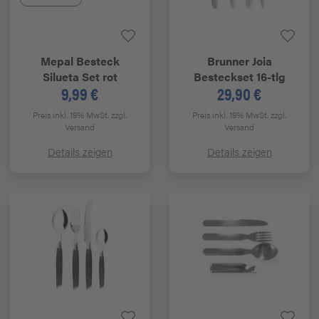
Mepal
Besteck
Brunner
Joia
Silueta Set rot
Besteckset 16-tlg
9,99 €
29,90 €
Preis inkl. 19% MwSt.
zzgl.
Preis inkl. 19% MwSt.
zzgl.
Versand
Versand
Details zeigen
Details zeigen