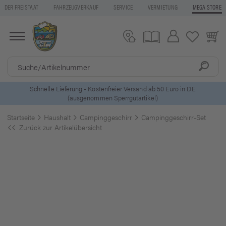
DER FREISTAAT
FAHRZEUGVERKAUF
SERVICE
VERMIETUNG
MEGA STORE
5 Euro Gutschein* bei
Newsletter-Anmeldung
Startseite
Haushalt
Campinggeschirr
Campinggeschirr-Set
Zurück zur Artikelübersicht