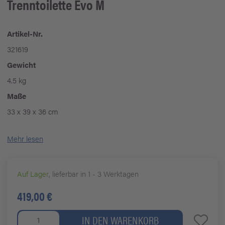
Trenntoilette Evo M
Artikel-Nr.
321619
Gewicht
4.5 kg
Maße
33 x 39 x 36 cm
Mehr lesen
Auf Lager
, lieferbar in 1 - 3 Werktagen
419,00 €
IN DEN WARENKORB