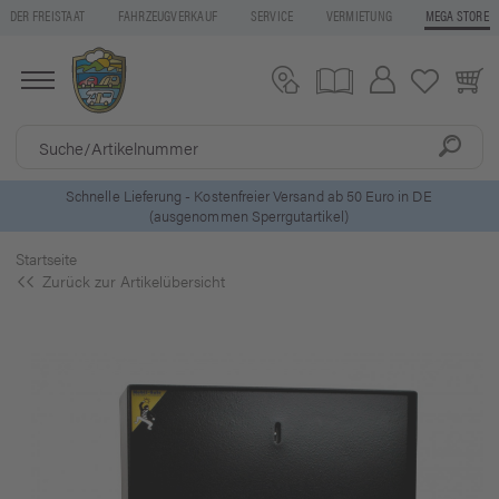
DER FREISTAAT
FAHRZEUGVERKAUF
SERVICE
VERMIETUNG
MEGA STORE
ls
Schnelle Lieferung - Kostenfreier Versand ab 50 Euro in DE
(ausgenommen Sperrgutartikel)
Startseite
Zurück zur Artikelübersicht