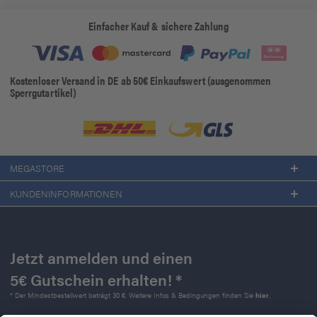
Einfacher Kauf & sichere Zahlung
Kostenloser Versand in DE ab 50€ Einkaufswert (ausgenommen
Sperrgutartikel)
MEGASTORE
KUNDENINFORMATIONEN
Jetzt anmelden und einen
5€ Gutschein erhalten! *
* Der Mindestbestellwert beträgt 30 €. Weitere Infos & Bedingungen finden Sie
hier
.