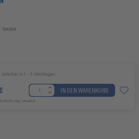
104354
, lieferbar in 1 - 3 Werktagen
€
IN DEN WARENKORB
19% MwSt.
zzgl. Versand