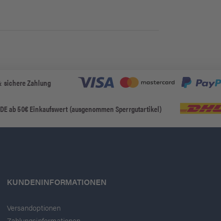
& sichere Zahlung
 DE ab 50€ Einkaufswert (ausgenommen Sperrgutartikel)
KUNDENINFORMATIONEN
Versandoptionen
Zahlungsinformationen