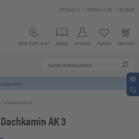
FREISTAAT-TV
FREISTAAT-CLUB
FACEBOOK
MEGA STORE vor Ort
Katalog
Anmelden
Packliste
Warenkorb
gutartikel)
r Artikelübersicht
Dachkamin AK 3