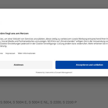
 S 5004, S 5004 E, S 5004 E NL, S 2200, S 2200 P