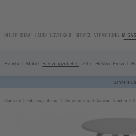
DER FREISTAAT
FAHRZEUGVERKAUF
SERVICE
VERMIETUNG
MEGA 
Haushalt
Möbel
Fahrzeugzubehör
Zelte
Elektro
Freizeit
B
Schnelle L
Startseite
Fahrzeugzubehör
Wohnmobil und Caravan Zubehör
S