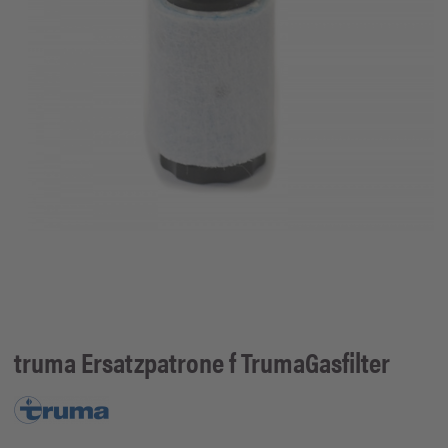
truma
Ersatzpatrone f TrumaGasfilter