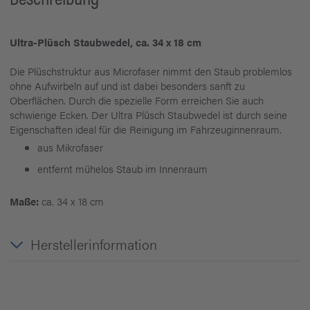
Ultra-Plüsch Staubwedel, ca. 34 x 18 cm
Die Plüschstruktur aus Microfaser nimmt den Staub problemlos
ohne Aufwirbeln auf und ist dabei besonders sanft zu
Oberflächen. Durch die spezielle Form erreichen Sie auch
schwierige Ecken. Der Ultra Plüsch Staubwedel ist durch seine
Eigenschaften ideal für die Reinigung im Fahrzeuginnenraum.
aus Mikrofaser
entfernt mühelos Staub im Innenraum
Maße:
ca. 34 x 18 cm
Herstellerinformation