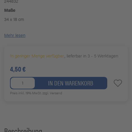
244832
Maße
34 x 18 cm
Mehr lesen
In geringer Menge verfügbar.
, lieferbar in 3 - 5 Werktagen
4,50 €
IN DEN WARENKORB
Preis inkl. 19% MwSt.
zzgl. Versand
Beschreibung