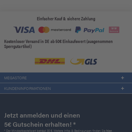
Einfacher Kauf & sichere Zahlung
Kostenloser Versand in DE ab 50€ Einkaufswert (ausgenommen
Sperrgutartikel)
MEGASTORE
KUNDENINFORMATIONEN
Jetzt anmelden und einen
5€ Gutschein erhalten! *
* Der Mindestbestellwert beträgt 30 €. Weitere Infos & Bedingungen finden Sie
hier
.