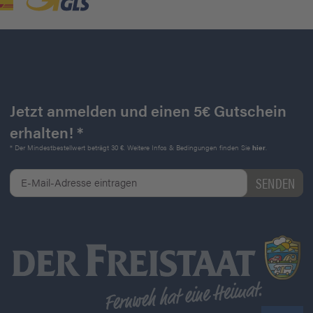
Jetzt anmelden und einen 5€ Gutschein
erhalten! *
* Der Mindestbestellwert beträgt 30 €. Weitere Infos & Bedingungen finden Sie
hier
.