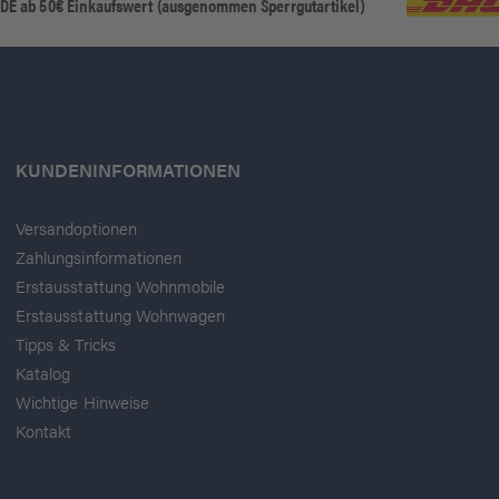
 DE ab 50€ Einkaufswert (ausgenommen Sperrgutartikel)
KUNDENINFORMATIONEN
Versandoptionen
Zahlungsinformationen
Erstausstattung Wohnmobile
Erstausstattung Wohnwagen
Tipps & Tricks
Katalog
Wichtige Hinweise
Kontakt