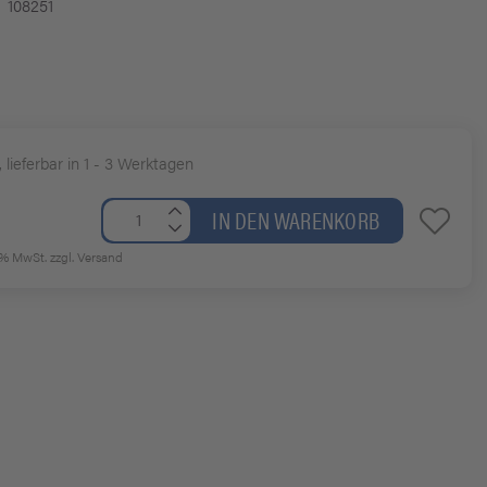
108251
, lieferbar in 1 - 3 Werktagen
IN DEN WARENKORB
19% MwSt.
zzgl. Versand