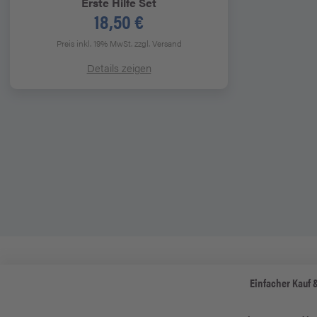
Erste Hilfe Set
18,50 €
Preis inkl. 19% MwSt.
zzgl. Versand
Details zeigen
Einfacher Kauf 