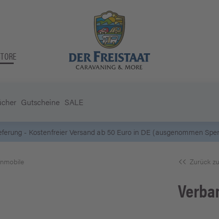
STORE
ücher
Gutscheine
SALE
hnmobile
Zurück zu
Verba