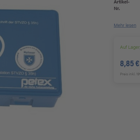
Artikel-
Nr.
Mehr lesen
Auf Lager
8,85 €
Preis inkl. 