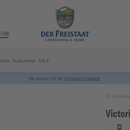
STORE
ücher
Gutscheine
SALE
3% sparen mit der
Freistaat Clubkarte
Zurück zu
Victor