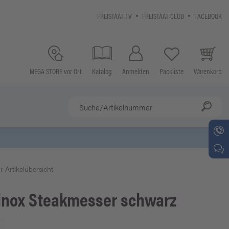
FREISTAAT-TV
FREISTAAT-CLUB
FACEBOOK
MEGA STORE vor Ort
Katalog
Anmelden
Packliste
Warenkorb
r Artikelübersicht
inox
Steakmesser schwarz