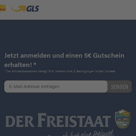
Jetzt anmelden und einen 5€ Gutschein
erhalten! *
* Der Mindestbestellwert beträgt 30 €. Weitere Infos & Bedingungen finden Sie
hier
.