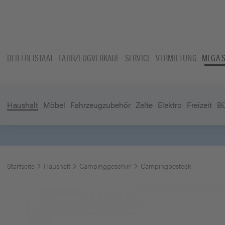
DER FREISTAAT
FAHRZEUGVERKAUF
SERVICE
VERMIETUNG
MEGA 
Haushalt
Möbel
Fahrzeugzubehör
Zelte
Elektro
Freizeit
B
Startseite
Haushalt
Campinggeschirr
Campingbesteck