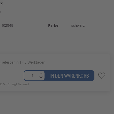
c
102948
Farbe
schwarz
, lieferbar in 1 - 3 Werktagen
IN DEN WARENKORB
19% MwSt.
zzgl. Versand