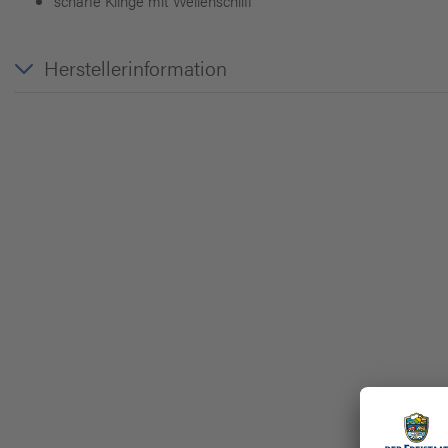
scharfe Klinge mit Wellenschliff
Herstellerinformation