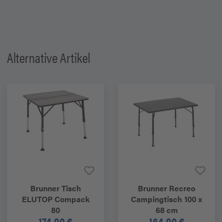
Alternative Artikel
Brunner
Tisch
Brunner
Recreo
ELUTOP Compack
Campingtisch 100 x
80
68 cm
174,90 €
164,90 €