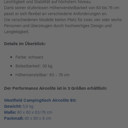
Leichtigkeit und Stabilität auf höchstem Niveau.
Dank seiner stufenlosen Höhenverstellbarkeit von 63 bis 76 cm
passt er sich flexibel an verschiedene Anforderungen an.
Die verschiedenen Modelle bieten Platz für zwei, vier oder sechs
Personen und überzeugen durch hochwertiges Design und
Langlebigkeit.
Details im Überblick:
Farbe: schwarz
Belastbarkeit: 30 kg
Höhenverstellbar: 63 – 76 cm
Der Performance Aircolite ist in 3 Größen erhältlich:
Westfield Campingtisch Aircolite 80:
Gewicht:
5,9 kg
Maße:
80 x 60 x 63/76 cm
Packmaß:
80 x 60 x 8 cm