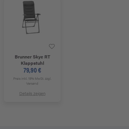
Brunner
Skye RT
Klappstuhl
79,90 €
Preis inkl. 19% MwSt.
zzgl.
Versand
Details zeigen