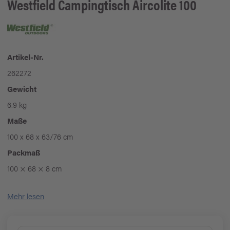
Westfield
Campingtisch Aircolite 100
Artikel-Nr.
262272
Gewicht
6.9 kg
Maße
100 x 68 x 63/76 cm
Packmaß
100 × 68 × 8 cm
Mehr lesen