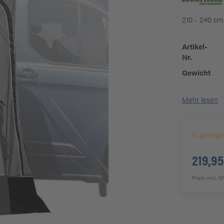
210 - 240 cm
Artikel-
Nr.
Gewicht
Mehr lesen
In gering
219,95
Preis inkl. 