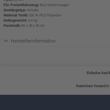
Für Freizeitfahrzeug:
Bus/Kastenwagen
Gestängetyp:
Airtube
Material Textil:
100 % PES Polyester
Nettogewicht:
4,4 kg
Packmaß:
65 x 18 x 18 cm
Herstellerinformation
Einfacher Kauf 
Kostenloser Versand in