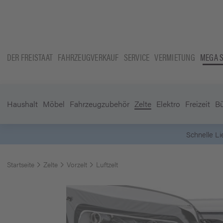
DER FREISTAAT
FAHRZEUGVERKAUF
SERVICE
VERMIETUNG
MEGA 
Haushalt
Möbel
Fahrzeugzubehör
Zelte
Elektro
Freizeit
B
Startseite
Zelte
Vorzelt
Luftzelt