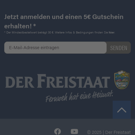
Jetzt anmelden und einen 5€ Gutschein
erhalten! *
* Der Mindestbestellwert beträgt 30 €. Weitere Infos & Bedingungen finden Sie
hier
.
© 2025 | Der Freistaat