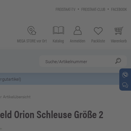
FREISTAAT-TV
FREISTAAT-CLUB
FACEBOOK
MEGA STORE vor Ort
Katalog
Anmelden
Packliste
Warenkorb
ewsletter-Anmeldung
r Artikelübersicht
eld
Orion Schleuse Größe 2