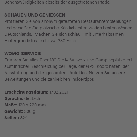
Sehenswürdigkeiten abseits der ausgetretenen Pfade.
SCHAUEN UND GENIESSEN
Profitieren Sie von anonym getesteten Restaurantempfehlungen
und genießen Sie pfälzische Köstlichkeiten zu den besten Weinen
Deutschlands. IMachen Sie sich schlau - mit unterhaltsamen
Hintergrundinfos und etwa 380 Fotos.
WOMO-SERVICE
Erfahren Sie alles über 180 Stell-, Winzer- und Campingplätze mit
ausführlicher Beschreibung der Lage, der GPS-Koordinaten, der
Ausstattung und des gesamten Umfeldes. Nutzen Sie unsere
Bewertungen und die zahlreichen Insidertipps.
Erscheinungsdatum:
17.02.2021
Sprache:
deutsch
Maße:
120 x 220 mm
Gewicht:
300 g
Seiten:
324