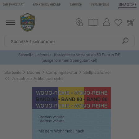
DER FREISTAAT
FAHRZEUGVERKAUF
SERVICE
VERMIETUNG
MEGA STORE
ls
Schnelle Lieferung - Kostenfreier Versand ab 50 Euro in DE
(ausgenommen Sperrgutartikel)
Startseite
Bücher
Campingliteratur
Stellplatzführer
Zurück zur Artikelübersicht