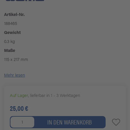
Artikel-Nr.
188465
Gewicht
0.3 kg
Maße
115 x 217 mm
Mehr lesen
Auf Lager
, lieferbar in 1 - 3 Werktagen
25,00 €
IN DEN WARENKORB