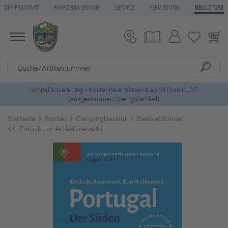
DER FREISTAAT
FAHRZEUGVERKAUF
SERVICE
VERMIETUNG
MEGA STORE
5 Euro Gutschein* bei
Newsletter-Anmeldung
Startseite
Bücher
Campingliteratur
Stellplatzführer
Zurück zur Artikelübersicht