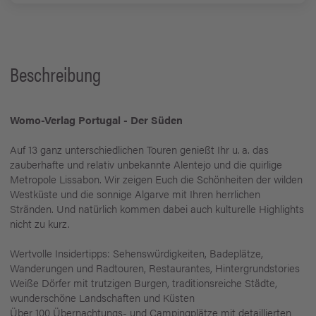
Beschreibung
Womo-Verlag Portugal - Der Süden
Auf 13 ganz unterschiedlichen Touren genießt Ihr u. a. das
zauber­hafte und relativ unbekannte Alentejo und die quirlige
Metropole Lissabon. Wir zeigen Euch die Schönheiten der wilden
Westküste und die sonnige Algarve mit Ihren herrlichen
Stränden. Und natürlich kommen dabei auch kulturelle Highlights
nicht zu kurz.
Wertvolle Insidertipps: Sehenswürdigkeiten, Badeplätze,
Wanderungen und Radtouren, Restaurantes, Hintergrundstories
Weiße Dörfer mit trutzigen Burgen, traditionsreiche Städte,
wunderschöne Landschaften und Küsten
Über 100 Übernachtungs- und Campingplätze mit detaillierten