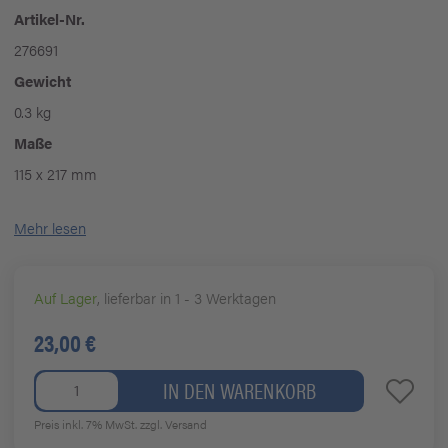
Artikel-Nr.
276691
Gewicht
0.3 kg
Maße
115 x 217 mm
Mehr lesen
Auf Lager
, lieferbar in 1 - 3 Werktagen
23,00 €
IN DEN WARENKORB
Preis inkl. 7% MwSt.
zzgl. Versand