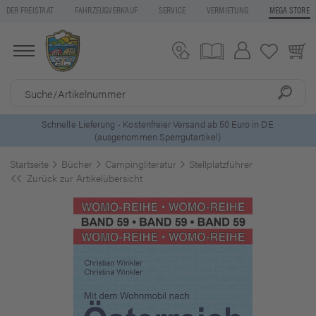
DER FREISTAAT
FAHRZEUGVERKAUF
SERVICE
VERMIETUNG
MEGA STORE
5 Euro Gutschein* bei
Newsletter-Anmeldung
Startseite
Bücher
Campingliteratur
Stellplatzführer
Zurück zur Artikelübersicht