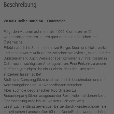
Beschreibung
WOMO-Reihe Band 59 – Österreich
Folgt den Autoren auf mehr als 4.000 Kilometern in 15
wohnmobilgerechten Touren quer durch den östlichen Teil
Österreichs.
Erlebt natürliche Schönheiten, wie Berge, Seen und Naturparks,
und sehenswerte Kulturgüter zwischen Waldviertel, Wien und der
Südsteiermark. Auch Weinliebhaber kommen auf ihre Kosten in
Österreichs wichtigsten Anbaugebieten. Eine Einkehr zu einem
zünftigen „Heurigen“ ist ein Erlebnis, dass Ihr Euch nicht
entgehen lassen solltet!
Stell- und Campingplätze sind ausführlich beschrieben und mit
Adressangaben und GPS-Koordinaten versehen.
Aber auch die geografischen Koordinaten zu
Besucherparkplätzen ausgesuchter Reiseziele, auf denen keine
Übernachtung möglich ist, weisen Euch den Weg.
Lasst Euch entlang gewaltiger Berge durch wunderschöne Täler
zu idyllischen Landschaften führen. Genießt das wunderschöne