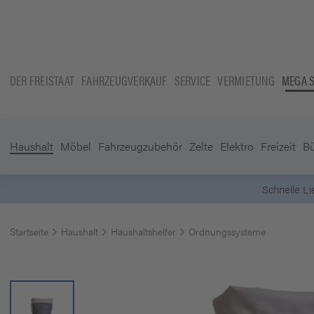
DER FREISTAAT
FAHRZEUGVERKAUF
SERVICE
VERMIETUNG
MEGA 
Haushalt
Möbel
Fahrzeugzubehör
Zelte
Elektro
Freizeit
B
Startseite
Haushalt
Haushaltshelfer
Ordnungssysteme