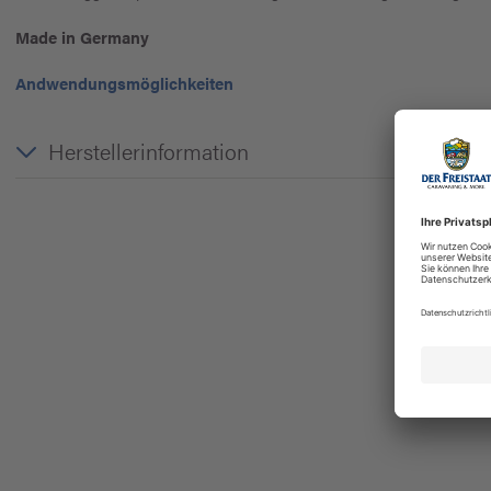
Made in Germany
Andwendungsmöglichkeiten
Herstellerinformation