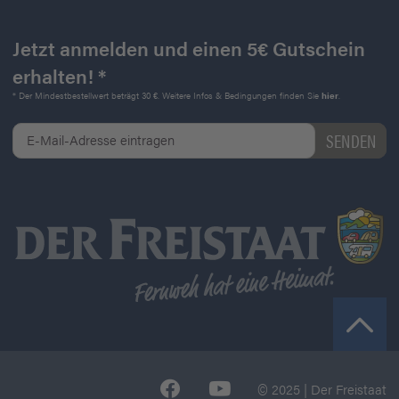
Jetzt anmelden und einen 5€ Gutschein
erhalten! *
* Der Mindestbestellwert beträgt 30 €. Weitere Infos & Bedingungen finden Sie
hier
.
© 2025 | Der Freistaat