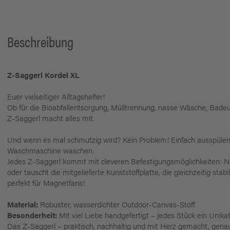
Beschreibung
Z-Saggerl Kordel XL
Euer vielseitiger Alltagshelfer!
Ob für die Bioabfallentsorgung, Mülltrennung, nasse Wäsche, Badeu
Z-Saggerl macht alles mit.
Und wenn es mal schmutzig wird? Kein Problem! Einfach ausspülen,
Waschmaschine waschen.
Jedes Z-Saggerl kommt mit cleveren Befestigungsmöglichkeiten: Nut
oder tauscht die mitgelieferte Kunststoffplatte, die gleichzeitig stab
perfekt für Magnetfans!
Material:
Robuster, wasserdichter Outdoor-Canvas-Stoff
Besonderheit:
Mit viel Liebe handgefertigt – jedes Stück ein Unikat!
Das Z-Saggerl – praktisch, nachhaltig und mit Herz gemacht, genau