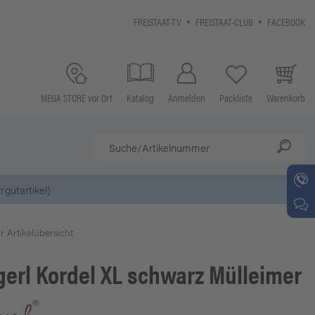
FREISTAAT-TV
FREISTAAT-CLUB
FACEBOOK
MEGA STORE vor Ort
Katalog
Anmelden
Packliste
Warenkorb
r Artikelübersicht
gerl
Kordel XL schwarz Mülleimer