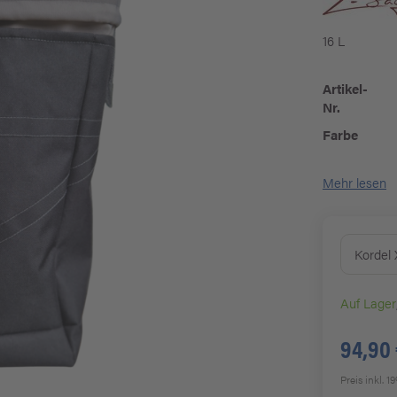
16 L
Artikel-
Nr.
Farbe
Mehr lesen
Kordel
Auf Lager
94,90
Preis inkl. 