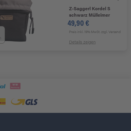
Z-Saggerl
Kordel S
schwarz Mülleimer
49,90 €
Preis inkl. 19% MwSt.
zzgl. Versand
n
Details zeigen