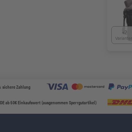
+2
Variante
& sichere Zahlung
 DE ab 50€ Einkaufswert (ausgenommen Sperrgutartikel)