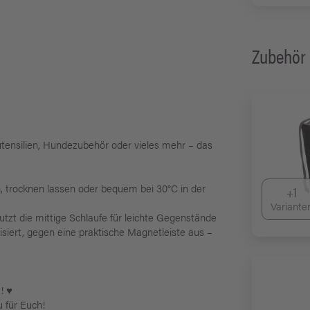
Zubehör
tensilien, Hundezubehör oder vieles mehr – das
 trocknen lassen oder bequem bei 30°C in der
+1
Variante
zt die mittige Schlaufe für leichte Gegenstände
ilisiert, gegen eine praktische Magnetleiste aus –
 ♥️
 für Euch!