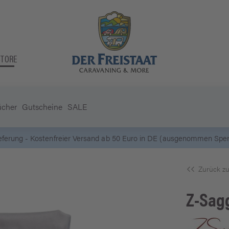
STORE
ücher
Gutscheine
SALE
5 Euro Gutschein* bei
Newsletter-Anmeldung
Zurück zu
Z-Sag