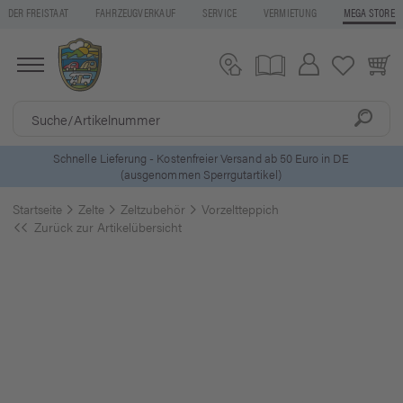
DER FREISTAAT
FAHRZEUGVERKAUF
SERVICE
VERMIETUNG
MEGA STORE
5 Euro Gutschein* bei
Newsletter-Anmeldung
Startseite
Zelte
Zeltzubehör
Vorzeltteppich
Zurück zur Artikelübersicht