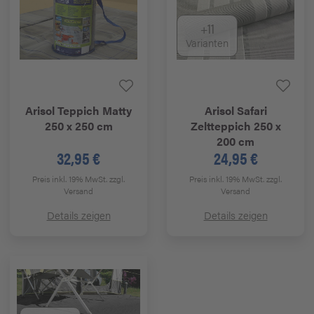
+11
Varianten
Arisol
Teppich Matty
Arisol
Safari
250 x 250 cm
Zeltteppich 250 x
200 cm
32,95 €
24,95 €
Preis inkl. 19% MwSt.
zzgl.
Preis inkl. 19% MwSt.
zzgl.
Versand
Versand
Details zeigen
Details zeigen