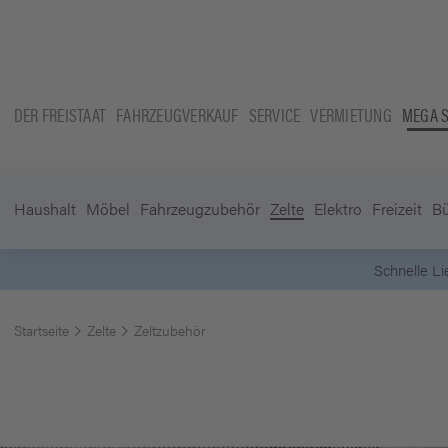
DER FREISTAAT
FAHRZEUGVERKAUF
SERVICE
VERMIETUNG
MEGA 
Haushalt
Möbel
Fahrzeugzubehör
Zelte
Elektro
Freizeit
B
Startseite
Zelte
Zeltzubehör