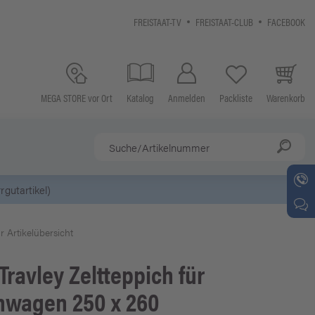
FREISTAAT-TV
FREISTAAT-CLUB
FACEBOOK
MEGA STORE vor Ort
Katalog
Anmelden
Packliste
Warenkorb
r Artikelübersicht
Travley Zeltteppich für
nwagen 250 x 260