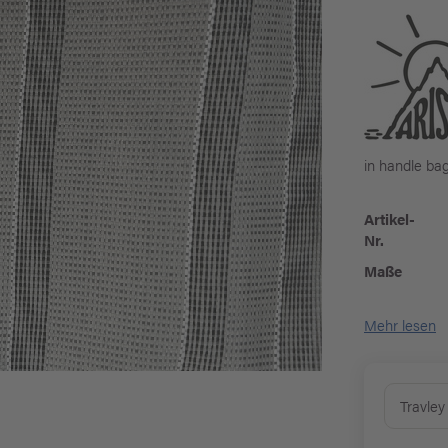
in handle ba
Artikel-
Nr.
Maße
Mehr lesen
Travley