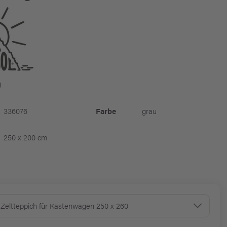
g
336076
Farbe
grau
250 x 200 cm
 Zeltteppich für Kastenwagen 250 x 260