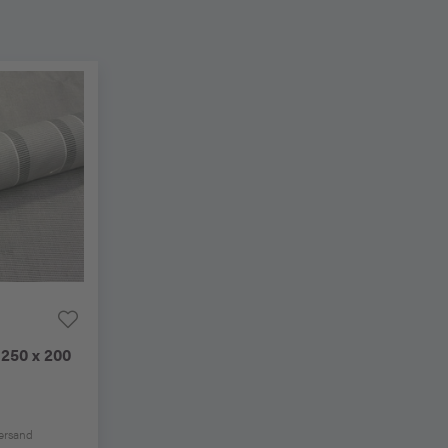
 250 x 200
Versand