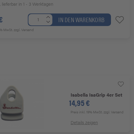
, lieferbar in 1 - 3 Werktagen
€
IN DEN WARENKORB
19% MwSt.
zzgl. Versand
Isabella
IsaGrip 4er Set
14,95 €
Preis inkl. 19% MwSt.
zzgl. Versand
Details zeigen