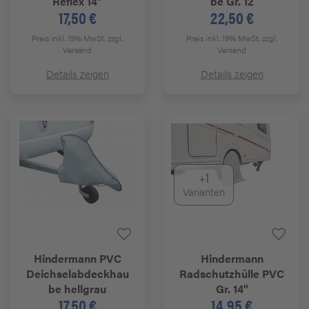
Reflex 14"
be Gr. 12
17,50 €
22,50 €
Preis inkl. 19% MwSt.
zzgl.
Preis inkl. 19% MwSt.
zzgl.
Versand
Versand
Details zeigen
Details zeigen
+1
Varianten
Hindermann
PVC
Hindermann
Deichselabdeckhau
Radschutzhülle PVC
be hellgrau
Gr. 14"
17,50 €
14,95 €