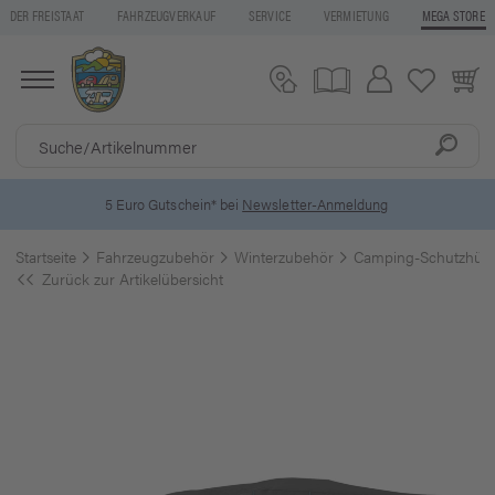
DER FREISTAAT
FAHRZEUGVERKAUF
SERVICE
VERMIETUNG
MEGA STORE
5 Euro Gutschein* bei
Newsletter-Anmeldung
Startseite
Fahrzeugzubehör
Winterzubehör
Camping-Schutzhüll
Zurück zur Artikelübersicht