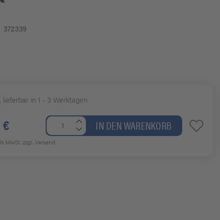
372339
, lieferbar in 1 - 3 Werktagen
 €
IN DEN WARENKORB
19% MwSt.
zzgl. Versand