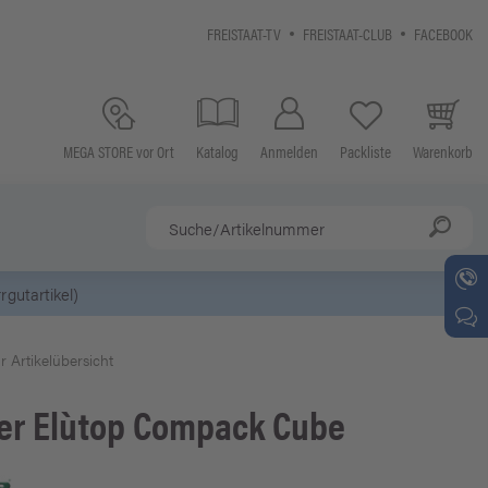
FREISTAAT-TV
FREISTAAT-CLUB
FACEBOOK
MEGA STORE vor Ort
Katalog
Anmelden
Packliste
Warenkorb
r Artikelübersicht
er
Elùtop Compack Cube