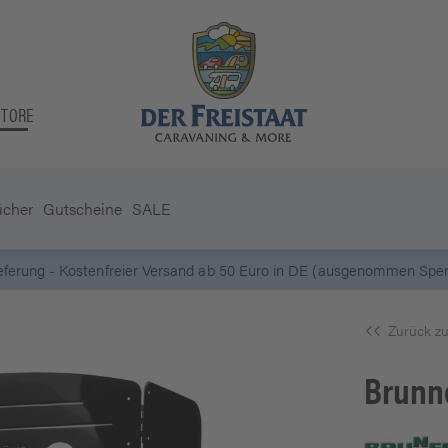
STORE
ücher
Gutscheine
SALE
5 Euro Gutschein* bei
Newsletter-Anmeldung
Zurück zu
Brunn