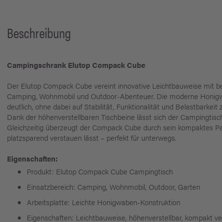
Beschreibung
Campingschrank Elutop Compack Cube
Der Elutop Compack Cube vereint innovative Leichtbauweise mit be
Camping, Wohnmobil und Outdoor-Abenteuer. Die moderne Honigwa
deutlich, ohne dabei auf Stabilität, Funktionalität und Belastbarkeit 
Dank der höhenverstellbaren Tischbeine lässt sich der Campingtisch
Gleichzeitig überzeugt der Compack Cube durch sein kompaktes Pac
platzsparend verstauen lässt – perfekt für unterwegs.
Eigenschaften:
Produkt: Elutop Compack Cube Campingtisch
Einsatzbereich: Camping, Wohnmobil, Outdoor, Garten
Arbeitsplatte: Leichte Honigwaben-Konstruktion
Eigenschaften: Leichtbauweise, höhenverstellbar, kompakt v