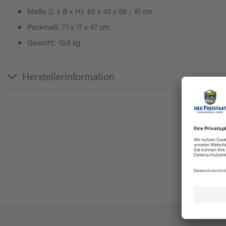
Maße (L x B x H): 65 x 45 x 58 / 81 cm
Packmaß: 71 x 17 x 47 cm
Gewicht: 10,8 kg
Herstellerinformation