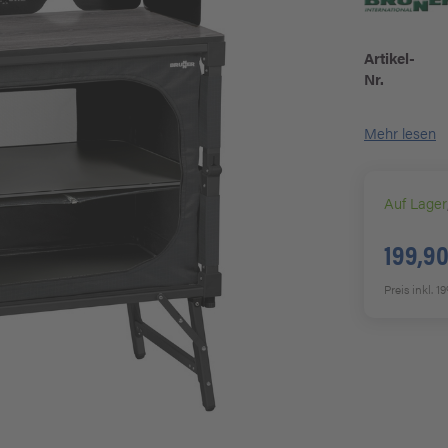
Artikel-
Nr.
Mehr lesen
Auf Lager
199,90
Preis inkl. 