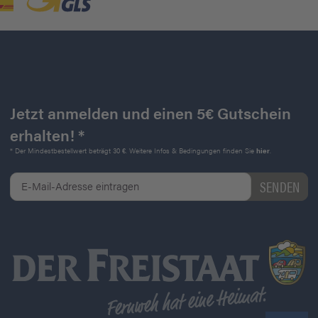
Jetzt anmelden und einen 5€ Gutschein
erhalten! *
* Der Mindestbestellwert beträgt 30 €. Weitere Infos & Bedingungen finden Sie
hier
.