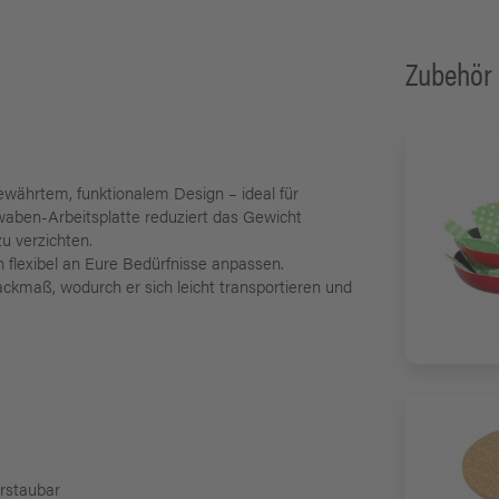
Zubehör
währtem, funktionalem Design – ideal für
ben-Arbeitsplatte reduziert das Gewicht
zu verzichten.
 flexibel an Eure Bedürfnisse anpassen.
kmaß, wodurch er sich leicht transportieren und
erstaubar