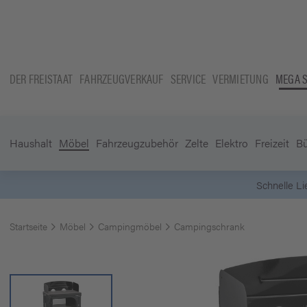
DER FREISTAAT
FAHRZEUGVERKAUF
SERVICE
VERMIETUNG
MEGA 
Haushalt
Möbel
Fahrzeugzubehör
Zelte
Elektro
Freizeit
B
Startseite
Möbel
Campingmöbel
Campingschrank