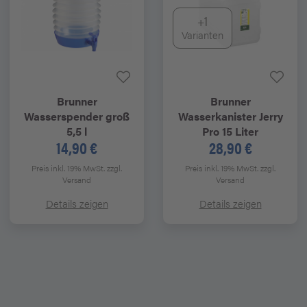
+1
Varianten
Brunner
Brunner
Wasserspender groß
Wasserkanister Jerry
5,5 l
Pro 15 Liter
14,90 €
28,90 €
Preis inkl. 19% MwSt.
zzgl.
Preis inkl. 19% MwSt.
zzgl.
Versand
Versand
Details zeigen
Details zeigen