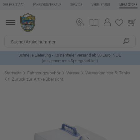
DER FREISTAAT
FAHRZEUGVERKAUF
SERVICE
VERMIETUNG
MEGA STORE
5 Euro Gutschein* bei
Newsletter-Anmeldung
Startseite
Fahrzeugzubehör
Wasser
Wasserkanister & Tanks
Zurück zur Artikelübersicht