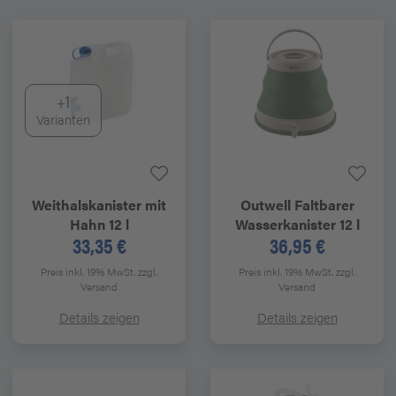
+1
Varianten
Weithalskanister mit
Outwell
Faltbarer
Hahn 12 l
Wasserkanister 12 l
33,35 €
36,95 €
Preis inkl. 19% MwSt.
zzgl.
Preis inkl. 19% MwSt.
zzgl.
Versand
Versand
Details zeigen
Details zeigen