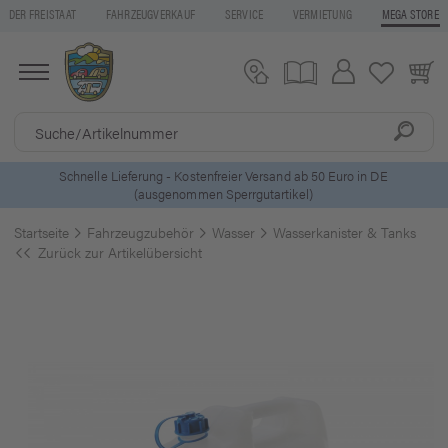
DER FREISTAAT
FAHRZEUGVERKAUF
SERVICE
VERMIETUNG
MEGA STORE
o in DE
5 Euro Gutschein* bei
Newsletter-Anmeldung
Startseite
Fahrzeugzubehör
Wasser
Wasserkanister & Tanks
Zurück zur Artikelübersicht