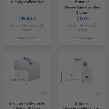
Simply Collect
Set
Brunner
Wasserkanister Alea
8 Liter
139,95 €
17,50 €
Preis inkl. 19% MwSt.
zzgl.
Preis inkl. 19% MwSt.
zzgl.
Versand
Versand
Details zeigen
Details zeigen
+1
+1
Varianten
Varianten
Brunner
Faltkanister
Brunner
Wabox 10 Liter
Wasserkanister Jerry