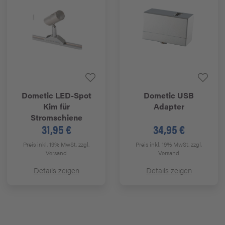
Dometic
LED-Spot
Dometic
USB
Kim für
Adapter
Stromschiene
31,95 €
34,95 €
Preis inkl. 19% MwSt.
zzgl.
Preis inkl. 19% MwSt.
zzgl.
Versand
Versand
Details zeigen
Details zeigen