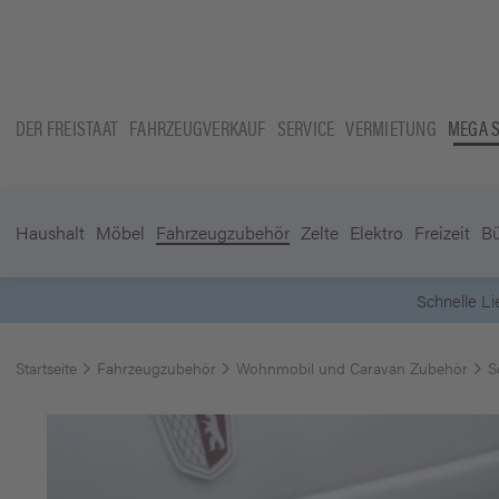
DER FREISTAAT
FAHRZEUGVERKAUF
SERVICE
VERMIETUNG
MEGA 
Haushalt
Möbel
Fahrzeugzubehör
Zelte
Elektro
Freizeit
B
Startseite
Fahrzeugzubehör
Wohnmobil und Caravan Zubehör
S