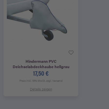
Hindermann
PVC
Deichselabdeckhaube hellgrau
17,50 €
Preis inkl. 19% MwSt.
zzgl. Versand
Details zeigen