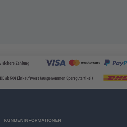
& sichere Zahlung
 DE ab 50€ Einkaufswert (ausgenommen Sperrgutartikel)
KUNDENINFORMATIONEN