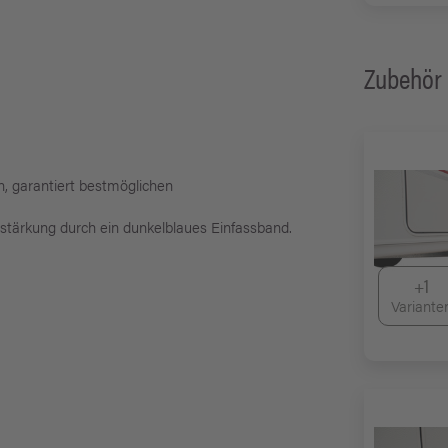
Zubehör
, garantiert bestmöglichen
stärkung durch ein dunkelblaues Einfassband.
+1
Variante