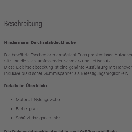
Beschreibung
Hindermann Deichselabdeckhaube
Die bewährte Taschenform ermöglicht Euch problemloses Aufziehen
Sitz und dient als umfassender Schmier- und Fettschutz.
Diese Deichselabdeckung ist eine genähte Ausführung mit Randver
Inklusive praktischer Gummispanner als Befestigungsmöglichkeit.
Details im Überblick:
Material: Nylongewebe
Farbe: grau
Schützt das ganze Jahr
Die Deichselabdeckhaube ist in zwei Größen erhältlich: