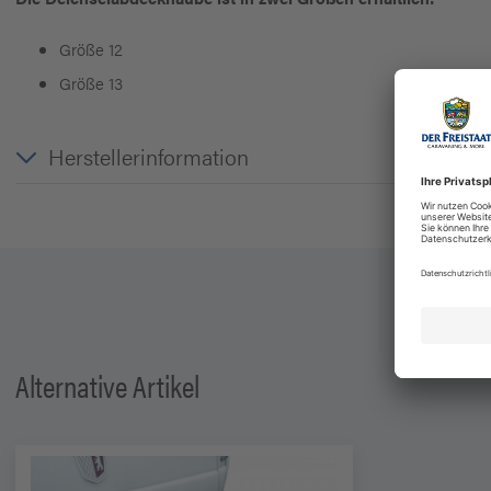
Größe 12
Größe 13
Herstellerinformation
Alternative Artikel