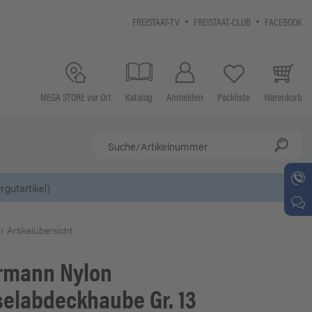
FREISTAAT-TV
FREISTAAT-CLUB
FACEBOOK
MEGA STORE vor Ort
Katalog
Anmelden
Packliste
Warenkorb
r Artikelübersicht
rmann
Nylon
selabdeckhaube Gr. 13