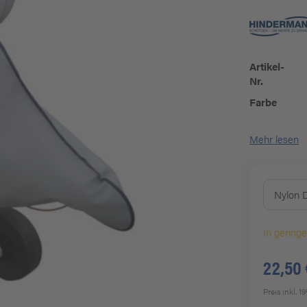
Artikel-
Nr.
Farbe
Mehr lesen
Nylon 
In gering
22,50 
Preis inkl. 