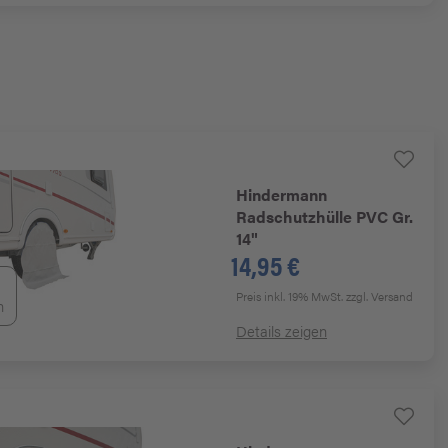
Hindermann
Radschutzhülle PVC Gr.
14"
14,95 €
Preis inkl. 19% MwSt.
zzgl. Versand
n
Details zeigen