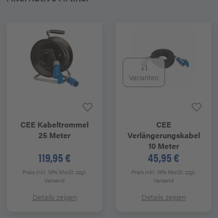
+1
Varianten
CEE Kabeltrommel
CEE
25 Meter
Verlängerungskabel
10 Meter
119,95 €
45,95 €
Preis inkl. 19% MwSt.
zzgl.
Preis inkl. 19% MwSt.
zzgl.
Versand
Versand
Details zeigen
Details zeigen