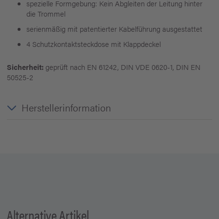
spezielle Formgebung: Kein Abgleiten der Leitung hinter
die Trommel
serienmäßig mit patentierter Kabelführung ausgestattet
4 Schutzkontaktsteckdose mit Klappdeckel
Sicherheit:
geprüft nach EN 61242, DIN VDE 0620-1, DIN EN
50525-2
Herstellerinformation
Alternative Artikel