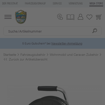
DER FREISTAAT
FAHRZEUGVERKAUF
SERVICE
VERMIETUNG
MEGA STORE
5 Euro Gutschein* bei
Newsletter-Anmeldung
Startseite
Fahrzeugzubehör
Wohnmobil und Caravan Zubehör
S
Zurück zur Artikelübersicht