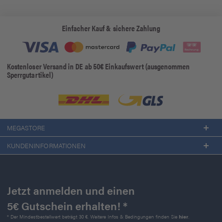
Einfacher Kauf & sichere Zahlung
Kostenloser Versand in DE ab 50€ Einkaufswert (ausgenommen
Sperrgutartikel)
MEGASTORE
KUNDENINFORMATIONEN
Jetzt anmelden und einen
5€ Gutschein erhalten! *
* Der Mindestbestellwert beträgt 30 €. Weitere Infos & Bedingungen finden Sie
hier
.