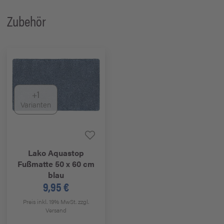
Zubehör
+1
Varianten
Lako
Aquastop
Fußmatte 50 x 60 cm
blau
9,95 €
Preis inkl. 19% MwSt.
zzgl.
Versand