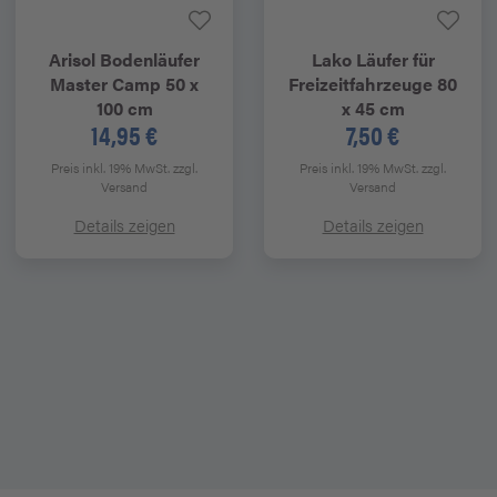
Arisol
Bodenläufer
Lako
Läufer für
Master Camp 50 x
Freizeitfahrzeuge 80
100 cm
x 45 cm
14,95 €
7,50 €
Preis inkl. 19% MwSt.
zzgl.
Preis inkl. 19% MwSt.
zzgl.
Versand
Versand
Details zeigen
Details zeigen