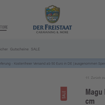
STORE
ücher
Gutscheine
SALE
5 Euro Gutschein* bei
Newsletter-Anmeldung
Zurück zu
Magu 
cm