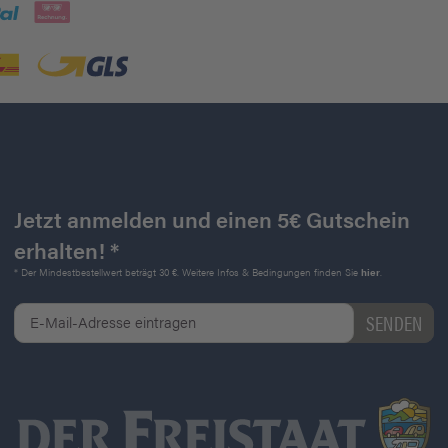
Jetzt anmelden und einen 5€ Gutschein
erhalten! *
* Der Mindestbestellwert beträgt 30 €. Weitere Infos & Bedingungen finden Sie
hier
.