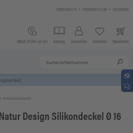
FREISTAAT-TV
FREISTAAT-CLUB
FACEBOOK
MEGA STORE vor Ort
Katalog
Anmelden
Packliste
Warenkorb
r Artikelübersicht
Natur Design
Silikondeckel Ø 16