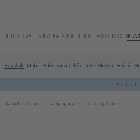
DER FREISTAAT
FAHRZEUGVERKAUF
SERVICE
VERMIETUNG
MEGA 
Haushalt
Möbel
Fahrzeugzubehör
Zelte
Elektro
Freizeit
B
Startseite
Haushalt
Campinggeschirr
Camping Schüssel