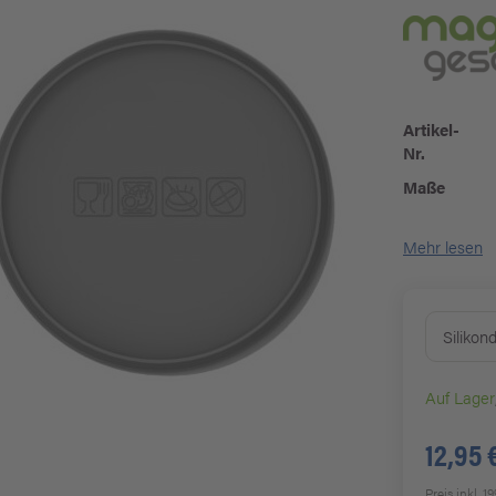
Artikel-
Nr.
Maße
Mehr lesen
Silikon
Auf Lager
12,95 
Preis inkl. 