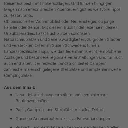
Reiseherz bestimmt höherschlagen. Und für den hungrigen
Magen nach erlebnisreichen Abenteuern gibt es wertvolle Tipps
zu Restaurants.
Ob passionierter Wohnmobilist oder Neueinsteiger, ob junge
Familie oder Senior: Mit diesem Buch findet jeder sein ideales
Urlaubsparadies. Lasst Euch zu den schönsten
Naturschauplätzen und Sehenswürdigkeiten, zu großen Städten
und versteckten Orten im Süden Schwedens führen.
Landesspezifische Tipps, wie das Jedermannsrecht, empfohlene
Ausflüge und besondere regionale Veranstaltungen sind für Euch
auch enthalten. Der reizvolle Landstrich bietet Campern
zahlreiche malerisch gelegene Stellplätze und empfehlenswerte
Campingplätze.
Aus dem Inhalt:
Neun detailliert ausgearbeitete und kombinierbare
Routenvorschläge
Park-, Camping- und Stellplätze mit allen Details
Günstige Anreiserouten inklusive Fährverbindungen
Picknick- und Parkplätze an besonders idyllischen Stellen