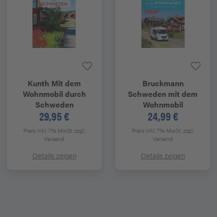
Kunth
Mit dem
Bruckmann
Wohnmobil durch
Schweden mit dem
Schweden
Wohnmobil
29,95 €
24,99 €
Preis inkl. 7% MwSt.
zzgl.
Preis inkl. 7% MwSt.
zzgl.
Versand
Versand
Details zeigen
Details zeigen