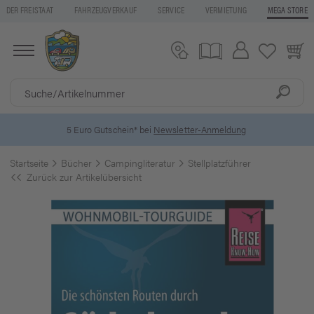
DER FREISTAAT
FAHRZEUGVERKAUF
SERVICE
VERMIETUNG
MEGA STORE
5 Euro Gutschein* bei
Newsletter-Anmeldung
Startseite
Bücher
Campingliteratur
Stellplatzführer
Zurück zur Artikelübersicht