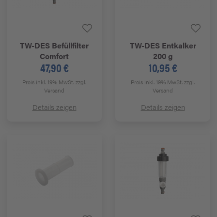
TW-DES
Befüllfilter
TW-DES
Entkalker
Comfort
200 g
47,90 €
10,95 €
Preis inkl. 19% MwSt.
zzgl.
Preis inkl. 19% MwSt.
zzgl.
Versand
Versand
Details zeigen
Details zeigen