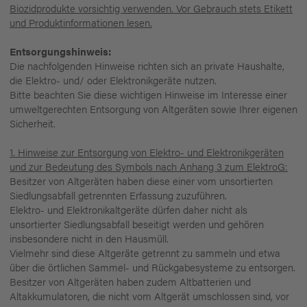
Biozidprodukte vorsichtig verwenden. Vor Gebrauch stets Etikett
und Produktinformationen lesen.
Entsorgungshinweis:
Die nachfolgenden Hinweise richten sich an private Haushalte,
die Elektro- und/ oder Elektronikgeräte nutzen.
Bitte beachten Sie diese wichtigen Hinweise im Interesse einer
umweltgerechten Entsorgung von Altgeräten sowie Ihrer eigenen
Sicherheit.
1. Hinweise zur Entsorgung von Elektro- und Elektronikgeräten
und zur Bedeutung des Symbols nach Anhang 3 zum ElektroG:
Besitzer von Altgeräten haben diese einer vom unsortierten
Siedlungsabfall getrennten Erfassung zuzuführen.
Elektro- und Elektronikaltgeräte dürfen daher nicht als
unsortierter Siedlungsabfall beseitigt werden und gehören
insbesondere nicht in den Hausmüll.
Vielmehr sind diese Altgeräte getrennt zu sammeln und etwa
über die örtlichen Sammel- und Rückgabesysteme zu entsorgen.
Besitzer von Altgeräten haben zudem Altbatterien und
Altakkumulatoren, die nicht vom Altgerät umschlossen sind, vor