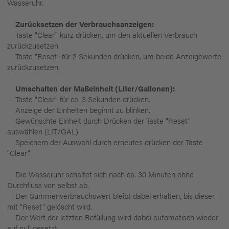
Wasseruhr.
Zurücksetzen der Verbrauchsanzeigen:
Taste "Clear" kurz drücken, um den aktuellen Verbrauch
zurückzusetzen.
Taste "Reset" für 2 Sekunden drücken, um beide Anzeigewerte
zurückzusetzen.
Umschalten der Maßeinheit (Liter/Gallonen):
Taste "Clear" für ca. 3 Sekunden drücken.
Anzeige der Einheiten beginnt zu blinken.
Gewünschte Einheit durch Drücken der Taste "Reset"
auswählen (LIT/GAL).
Speichern der Auswahl durch erneutes drücken der Taste
"Clear".
Die Wasseruhr schaltet sich nach ca. 30 Minuten ohne
Durchfluss von selbst ab.
Der Summenverbrauchswert bleibt dabei erhalten, bis dieser
mit "Reset" gelöscht wird.
Der Wert der letzten Befüllung wird dabei automatisch wieder
auf null gesetzt.