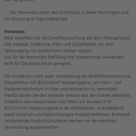
Die Wasseruhr misst den Durchfluss in beide Richtungen und
die Messung ist lageunabhängig
Hinweise:
Bitte beachten Sie die Durchflussrichtung auf dem Filtergehäuse.
Alle Adapter, Schläuche, Filter und Zubehörteile vor dem
Tankvorgang mit ausreichend Wasser spülen.
Nur für die temporäre Befüllung von Wassertanks verwenden,
nicht für Daueranschluss geeignet.
Wir empfehlen nach jeder Verwendung der Befüllfiltereinheit eine
Desinfektion mit BIOLYSAN® Wasserhygiene, um Keim- und
Bakterienwachstum in Filter und Wasseruhr zu vermeiden.
Hierfür lassen Sie das restliche Wasser aus der Einheit abtropfen,
schließen den Absperrhahn und füllen am Auslass 5 ml
BIOLYSAN® Wasserhygiene in die Befülleinheit. Anschließend
leicht schütteln und überschüssiges Produkt entleeren. Eventuell
verbleibende Produktrückstände werden vor der nächsten
Verwendung ausgewaschen.