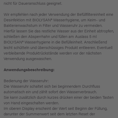
nicht für Daueranschluss geeignet.
Wir empfehlen nach jeder Verwendung der Befüllfiltereinheit eine
Desinfektion mit BIOLYSAN® Wasserhygiene, um Keim- und
Bakterienwachstum in Filter und Wasseruhr zu vermeiden.
Hierfür lassen Sie das restliche Wasser aus der Einheit abtropfen,
schließen den Absperrhahn und füllen am Auslass 5 ml
BIOLYSAN® Wasserhygiene in die Befülleinheit. Anschließend
leicht schütteln und überschüssiges Produkt entleeren. Eventuell
verbleibende Produktrückstände werden vor der nächsten
Verwendung ausgewaschen.
Anwendungsbeschreibung:
Bedienung der Wasseruhr:
Die Wasseruhr schaltet sich bei beginnendem Durchfluss
automatisch ein und zählt sofort den Wasserverbrauch.
Sie kann zusätzlich durch kurzes drücken einer der beiden Tasten
von Hand eingeschalten werden.
Im oberen Display erscheint der Wert seit Beginn der Füllung,
darunter der Summenwert seit dem letzten Reset der