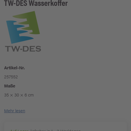
TW-DES
Wasserkoffer
Artikel-Nr.
257552
Maße
35 × 30 × 6 cm
Mehr lesen
Auf Lager
, lieferbar in 1 - 3 Werktagen