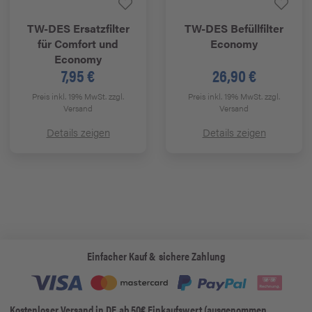
TW-DES
Ersatzfilter
TW-DES
Befüllfilter
für Comfort und
Economy
Economy
7,95 €
26,90 €
Preis inkl. 19% MwSt.
zzgl.
Preis inkl. 19% MwSt.
zzgl.
Versand
Versand
Details zeigen
Details zeigen
Einfacher Kauf & sichere Zahlung
Kostenloser Versand in DE ab 50€ Einkaufswert (ausgenommen