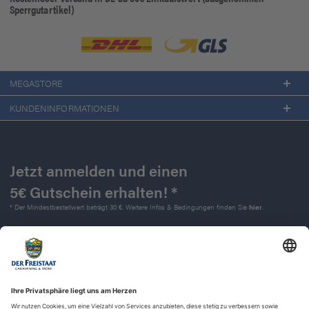
Sperrgutartikel)
MEGASTORE
KUNDENINFORMATIONEN
Jetzt anmelden und einen
5€ Gutschein erhalten! *
* Der Mindestbestellwert beträgt 30 €. Weitere Infos & Bedingungen finden Sie
hier
.