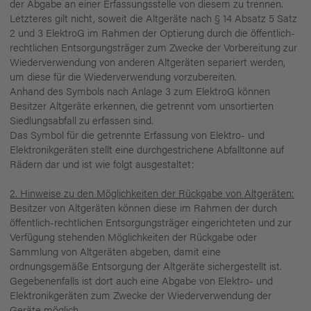
der Abgabe an einer Erfassungsstelle von diesem zu trennen.
Letzteres gilt nicht, soweit die Altgeräte nach § 14 Absatz 5 Satz
2 und 3 ElektroG im Rahmen der Optierung durch die öffentlich-
rechtlichen Entsorgungsträger zum Zwecke der Vorbereitung zur
Wiederverwendung von anderen Altgeräten separiert werden,
um diese für die Wiederverwendung vorzubereiten.
Anhand des Symbols nach Anlage 3 zum ElektroG können
Besitzer Altgeräte erkennen, die getrennt vom unsortierten
Siedlungsabfall zu erfassen sind.
Das Symbol für die getrennte Erfassung von Elektro- und
Elektronikgeräten stellt eine durchgestrichene Abfalltonne auf
Rädern dar und ist wie folgt ausgestaltet:
2. Hinweise zu den Möglichkeiten der Rückgabe von Altgeräten:
Besitzer von Altgeräten können diese im Rahmen der durch
öffentlich-rechtlichen Entsorgungsträger eingerichteten und zur
Verfügung stehenden Möglichkeiten der Rückgabe oder
Sammlung von Altgeräten abgeben, damit eine
ordnungsgemäße Entsorgung der Altgeräte sichergestellt ist.
Gegebenenfalls ist dort auch eine Abgabe von Elektro- und
Elektronikgeräten zum Zwecke der Wiederverwendung der
Geräte möglich.