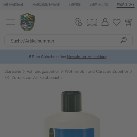
DER FREISTAAT
FAHRZEUGVERKAUF
SERVICE
VERMIETUNG
MEGA STORE
5 Euro Gutschein* bei
Newsletter-Anmeldung
Startseite
Fahrzeugzubehör
Wohnmobil und Caravan Zubehör
R
Zurück zur Artikelübersicht