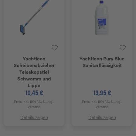
Yachticon
Yachticon
Pury Blue
Scheibenabzieher
Sanitärflüssigkeit
Teleskopstiel
Schwamm und
Lippe
10,45 €
13,95 €
Preis inkl. 19% MwSt.
zzgl.
Preis inkl. 19% MwSt.
zzgl.
Versand
Versand
Details zeigen
Details zeigen