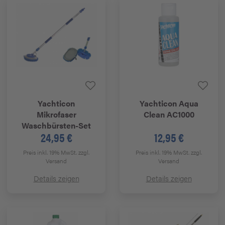
Yachticon
Yachticon
Aqua
Mikrofaser
Clean AC1000
Waschbürsten-Set
24,95 €
12,95 €
Preis inkl. 19% MwSt.
zzgl.
Preis inkl. 19% MwSt.
zzgl.
Versand
Versand
Details zeigen
Details zeigen