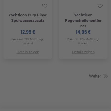
Yachticon
Pury Rinse
Yachticon
Spülwasserzusatz
Regenstreifenentfer
ner
12,95 €
14,95 €
Preis inkl. 19% MwSt.
zzgl.
Preis inkl. 19% MwSt.
zzgl.
Versand
Versand
Details zeigen
Details zeigen
Weiter