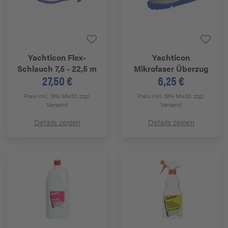
Yachticon
Flex-
Yachticon
Schlauch 7,5 - 22,5 m
Mikrofaser Überzug
27,50 €
6,25 €
Preis inkl. 19% MwSt.
zzgl.
Preis inkl. 19% MwSt.
zzgl.
Versand
Versand
Details zeigen
Details zeigen