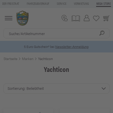
DER FREISTAAT
FAHRZEUGVERKAUF
SERVICE
VERMIETUNG
MEGA STORE
5 Euro Gutschein* bei
Newsletter-Anmeldung
Startseite
Marken
Yachticon
Yachticon