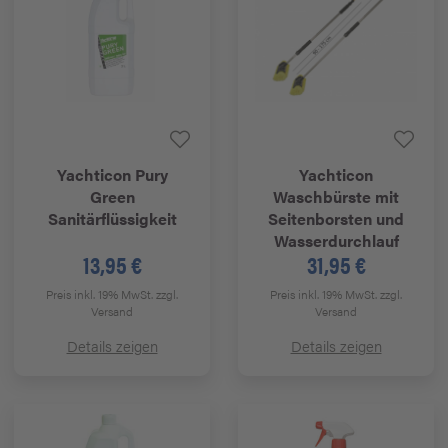
Yachticon
Pury
Yachticon
Green
Waschbürste mit
Sanitärflüssigkeit
Seitenborsten und
Wasserdurchlauf
13,95 €
31,95 €
Preis inkl. 19% MwSt.
zzgl.
Preis inkl. 19% MwSt.
zzgl.
Versand
Versand
Details zeigen
Details zeigen