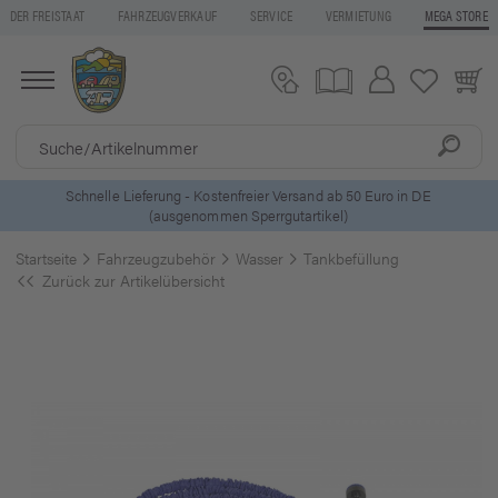
DER FREISTAAT
FAHRZEUGVERKAUF
SERVICE
VERMIETUNG
MEGA STORE
 DE
5 Euro Gutschein* bei
Newsletter-Anmeldung
Startseite
Fahrzeugzubehör
Wasser
Tankbefüllung
Zurück zur Artikelübersicht