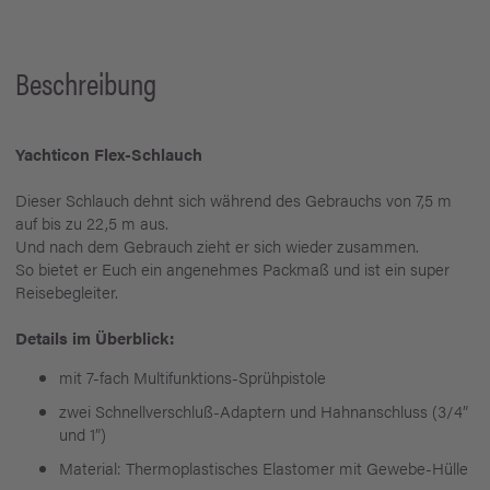
Beschreibung
Yachticon Flex-Schlauch
Dieser Schlauch dehnt sich während des Gebrauchs von 7,5 m
auf bis zu 22,5 m aus.
Und nach dem Gebrauch zieht er sich wieder zusammen.
So bietet er Euch ein angenehmes Packmaß und ist ein super
Reisebegleiter.
Details im Überblick:
mit 7-fach Multifunktions-Sprühpistole
zwei Schnellverschluß-Adaptern und Hahnanschluss (3/4”
und 1”)
Material: Thermoplastisches Elastomer mit Gewebe-Hülle