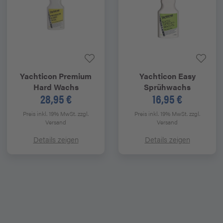
Yachticon
Premium
Yachticon
Easy
Hard Wachs
Sprühwachs
28,95 €
16,95 €
Preis inkl. 19% MwSt.
zzgl.
Preis inkl. 19% MwSt.
zzgl.
Versand
Versand
Details zeigen
Details zeigen