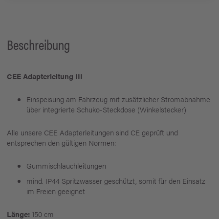
Beschreibung
CEE Adapterleitung III
Einspeisung am Fahrzeug mit zusätzlicher Stromabnahme
über integrierte Schuko-Steckdose (Winkelstecker)
Alle unsere CEE Adapterleitungen sind CE geprüft und
entsprechen den gültigen Normen:
Gummischlauchleitungen
mind. IP44 Spritzwasser geschützt, somit für den Einsatz
im Freien geeignet
Länge:
150 cm