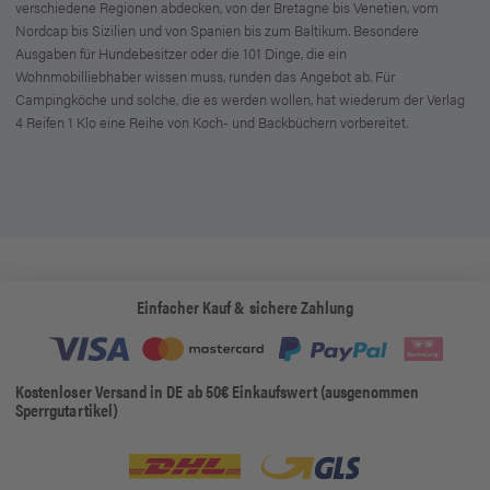
verschiedene Regionen abdecken, von der Bretagne bis Venetien, vom
Nordcap bis Sizilien und von Spanien bis zum Baltikum. Besondere
Ausgaben für Hundebesitzer oder die 101 Dinge, die ein
Wohnmobilliebhaber wissen muss, runden das Angebot ab. Für
Campingköche und solche, die es werden wollen, hat wiederum der Verlag
4 Reifen 1 Klo eine Reihe von Koch- und Backbüchern vorbereitet.
Einfacher Kauf & sichere Zahlung
Kostenloser Versand in DE ab 50€ Einkaufswert (ausgenommen
Sperrgutartikel)