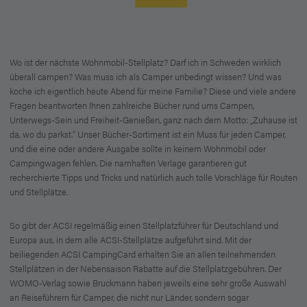
Wo ist der nächste Wohnmobil-Stellplatz? Darf ich in Schweden wirklich
überall campen? Was muss ich als Camper unbedingt wissen? Und was
koche ich eigentlich heute Abend für meine Familie? Diese und viele andere
Fragen beantworten Ihnen zahlreiche Bücher rund ums Campen,
Unterwegs-Sein und Freiheit-Genießen, ganz nach dem Motto: „Zuhause ist
da, wo du parkst.“ Unser Bücher-Sortiment ist ein Muss für jeden Camper,
und die eine oder andere Ausgabe sollte in keinem Wohnmobil oder
Campingwagen fehlen. Die namhaften Verlage garantieren gut
recherchierte Tipps und Tricks und natürlich auch tolle Vorschläge für Routen
und Stellplätze.
So gibt der ACSI regelmäßig einen Stellplatzführer für Deutschland und
Europa aus, in dem alle ACSI-Stellplätze aufgeführt sind. Mit der
beiliegenden ACSI CampingCard erhalten Sie an allen teilnehmenden
Stellplätzen in der Nebensaison Rabatte auf die Stellplatzgebühren. Der
WOMO-Verlag sowie Bruckmann haben jeweils eine sehr große Auswahl
an Reiseführern für Camper, die nicht nur Länder, sondern sogar