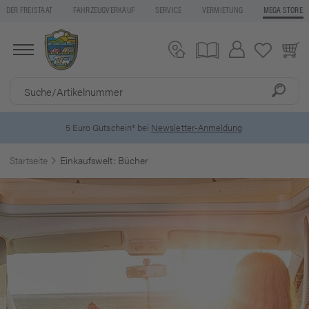
DER FREISTAAT
FAHRZEUGVERKAUF
SERVICE
VERMIETUNG
MEGA STORE
5 Euro Gutschein* bei
Newsletter-Anmeldung
Startseite
Einkaufswelt: Bücher