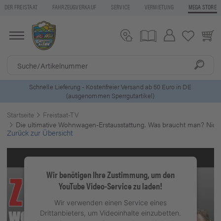
DER FREISTAAT
FAHRZEUGVERKAUF
SERVICE
VERMIETUNG
MEGA STORE
ls
Schnelle Lieferung - Kostenfreier Versand ab 50 Euro in DE
(ausgenommen Sperrgutartikel)
Startseite
Freistaat-TV
Die ultimative Wohnwagen-Erstausstattung. Was braucht man? Nicht
Zurück zur Übersicht
Wir benötigen Ihre Zustimmung, um den
YouTube Video-Service zu laden!
Wir verwenden einen Service eines
Drittanbieters, um Videoinhalte einzubetten.