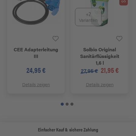
+2
Varianten
CEE Adapterleitung
Solbio Original
III
Sanitärflüssigkeit
1,6 l
24,95 €
21,95 €
27,95 €
Details zeigen
Details zeigen
Einfacher Kauf & sichere Zahlung