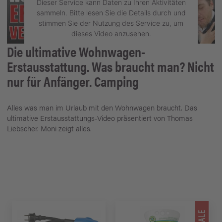
Dieser Service kann Daten zu Ihren Aktivitäten
sammeln. Bitte lesen Sie die Details durch und
stimmen Sie der Nutzung des Service zu, um
dieses Video anzusehen.
Die ultimative Wohnwagen-
Mehr Informationen
Erstausstattung. Was braucht man? Nicht
nur für Anfänger. Camping
Akzeptieren
powered by
Usercentrics Consent
Alles was man im Urlaub mit den Wohnwagen braucht. Das
Management Platform
ultimative Erstausstattungs-Video präsentiert von Thomas
Liebscher. Moni zeigt alles.