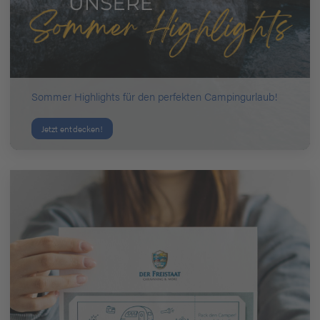
Sommer Highlights für den perfekten Campingurlaub!
Jetzt entdecken!