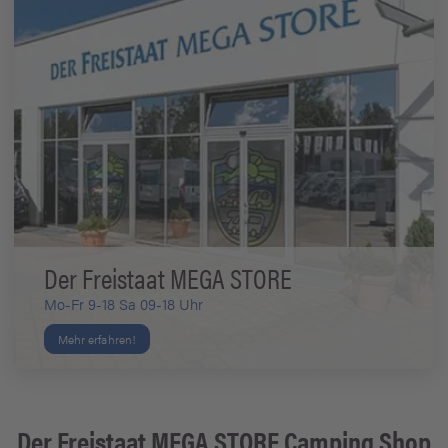
Der Freistaat MEGA STORE
Mo-Fr 9-18 Sa 09-18 Uhr
Mehr erfahren!
Der Freistaat MEGA STORE Camping Shop