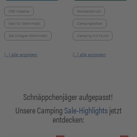
CEE Adapter
Mückenschutz
Navi für Wohnmobil
Campingbetten
Sat Anlagen Wohnmobil
Camping mit Hund
[...] alle anzeigen
[...] alle anzeigen
Schnäppchenjäger aufgepasst!
Unsere Camping
Sale-Highlights
jetzt
entdecken: