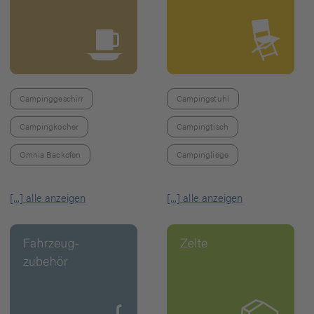
Campinggeschirr
Campingstuhl
Campingkocher
Campingtisch
Omnia Backofen
Campingliege
[...] alle anzeigen
[...] alle anzeigen