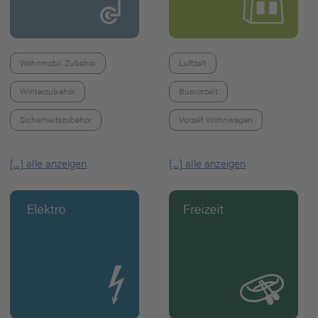
Wohnmobil Zubehör
Luftzelt
Winterzubehör
Busvorzelt
Sicherheitszubehör
Vorzelt Wohnwagen
[...] alle anzeigen
[...] alle anzeigen