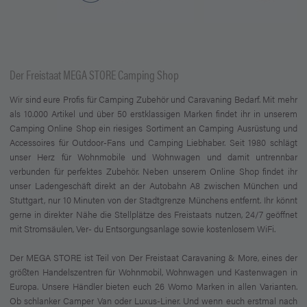
Der Freistaat MEGA STORE Camping Shop
Wir sind eure Profis für Camping Zubehör und Caravaning Bedarf. Mit mehr
als 10.000 Artikel und über 50 erstklassigen Marken findet ihr in unserem
Camping Online Shop ein riesiges Sortiment an Camping Ausrüstung und
Accessoires für Outdoor-Fans und Camping Liebhaber. Seit 1980 schlägt
unser Herz für Wohnmobile und Wohnwagen und damit untrennbar
verbunden für perfektes Zubehör. Neben unserem Online Shop findet ihr
unser Ladengeschäft direkt an der Autobahn A8 zwischen München und
Stuttgart, nur 10 Minuten von der Stadtgrenze Münchens entfernt. Ihr könnt
gerne in direkter Nähe die Stellplätze des Freistaats nutzen, 24/7 geöffnet
mit Stromsäulen, Ver- du Entsorgungsanlage sowie kostenlosem WiFi.
Der MEGA STORE ist Teil von Der Freistaat Caravaning & More, eines der
größten Handelszentren für Wohnmobil, Wohnwagen und Kastenwagen in
Europa. Unsere Händler bieten euch 26 Womo Marken in allen Varianten.
Ob schlanker Camper Van oder Luxus-Liner. Und wenn euch erstmal nach