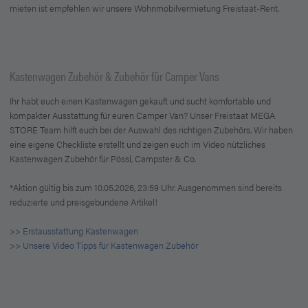
mieten ist empfehlen wir unsere Wohnmobilvermietung Freistaat-Rent.
Kastenwagen Zubehör & Zubehör für Camper Vans
Ihr habt euch einen Kastenwagen gekauft und sucht komfortable und
kompakter Ausstattung für euren Camper Van? Unser Freistaat MEGA
STORE Team hilft euch bei der Auswahl des richtigen Zubehörs. Wir haben
eine eigene Checkliste erstellt und zeigen euch im Video nützliches
Kastenwagen Zubehör für Pössl, Campster & Co.
*Aktion gültig bis zum 10.05.2026, 23:59 Uhr. Ausgenommen sind bereits
reduzierte und preisgebundene Artikel!
>>
Erstausstattung Kastenwagen
>>
Unsere Video Tipps für Kastenwagen Zubehör