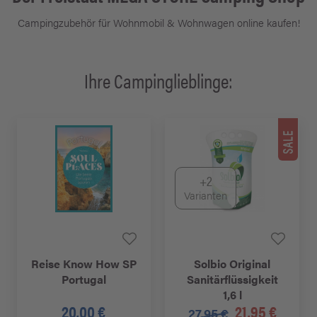
Campingzubehör für Wohnmobil & Wohnwagen online kaufen!
Ihre Campinglieblinge:
+2
Varianten
Reise Know How SP
Solbio Original
Portugal
Sanitärflüssigkeit
1,6 l
20,00 €
21,95 €
27,95 €