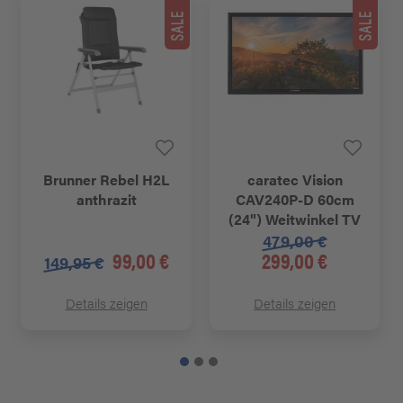
Brunner Rebel H2L
caratec Vision
anthrazit
CAV240P-D 60cm
(24") Weitwinkel TV
479,00 €
99,00 €
299,00 €
149,95 €
Details zeigen
Details zeigen